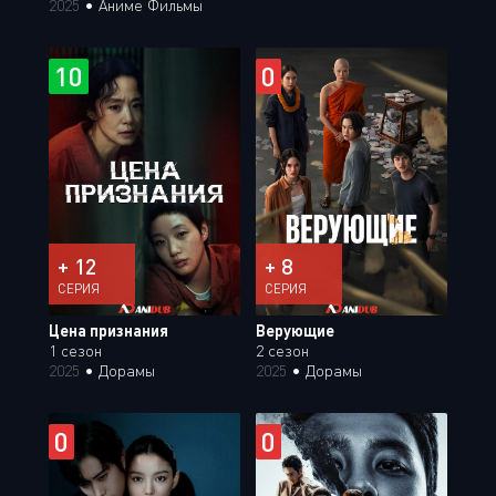
2025
•
Аниме Фильмы
10
0
+ 12
+ 8
СЕРИЯ
СЕРИЯ
Цена признания
Верующие
1 сезон
2 сезон
2025
•
Дорамы
2025
•
Дорамы
0
0