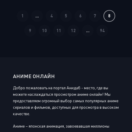
1
...
4
5
6
7
8
9
10
11
12
...
94
АНИМЕ ОНЛАЙН
Добро пожаловать на портал Анидаб - место, где вы
можете наслаждаться просмотром аниме онлайн! Мы
предоставляем огромный выбор самых популярных аниме
сериалов и фильмов, доступных для просмотра в высоком
качестве.
Аниме – японская анимация, завоевавшая миллионы