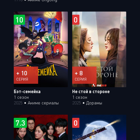
10
0
+ 10
+ 8
СЕРИЯ
СЕРИЯ
Бэт-семейка
Не стой в стороне
1 сезон
1 сезон
2025
•
Аниме сериалы
2025
•
Дорамы
7.3
0