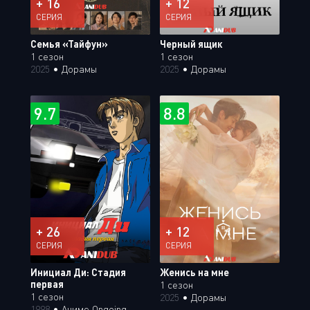
+ 16
+ 12
СЕРИЯ
СЕРИЯ
Семья «Тайфун»
Черный ящик
1 сезон
1 сезон
2025
•
Дорамы
2025
•
Дорамы
9.7
8.8
+ 26
+ 12
СЕРИЯ
СЕРИЯ
Инициал Ди: Стадия
Женись на мне
первая
1 сезон
1 сезон
2025
•
Дорамы
1998
•
Аниме Ongoing