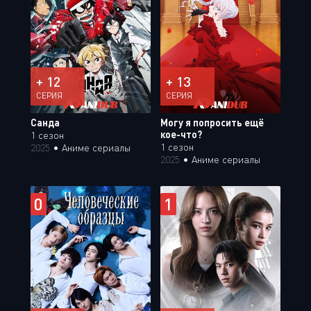
+ 12
+ 13
СЕРИЯ
СЕРИЯ
Санда
Могу я попросить ещё
кое-что?
1 сезон
1 сезон
2025
•
Аниме сериалы
2025
•
Аниме сериалы
0
1