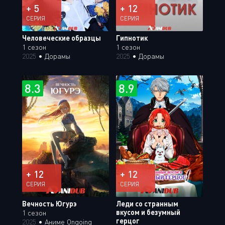
+ 5
+ 12
СЕРИЯ
СЕРИЯ
Человеческие образцы
Гипнотик
1 сезон
1 сезон
2025
•
Дорамы
2025
•
Дорамы
8.3
8.9
+ 12
+ 12
СЕРИЯ
СЕРИЯ
Вечность Югурэ
Леди со странным
вкусом и безумный
1 сезон
герцог
2025
•
Аниме Ongoing