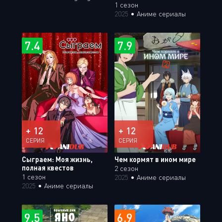
1 сезон
2025
•
Аниме сериалы
7.4
7.9
+ 12
+ 12
СЕРИЯ
СЕРИЯ
Сыграем: Моя жизнь,
Чем кормят в ином мире
полная квестов
2 сезон
1 сезон
2025
•
Аниме сериалы
2025
•
Аниме сериалы
9.5
6.9