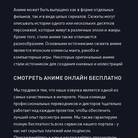
Аниме может быть выпущено как в форме отдельных
фильмов, так и в виде целых сериалов. Сюжеты могут
описывать истории одного или нескольких десятков
персонажей, которые живут в различные эпохи и жанры.
Кроме того, стили аниме также отличаются
разнообразием. Основными источниками сюжета аниме
являются японские комиксы манга, ранобэ и
компьютерные игры. Некоторые оригинальные аниме
стали источником для создания книжных и иллюстраций
СМОТРЕТЬ АНИМЕ ОНЛАЙН БЕСПЛАТНО
Мы гордимся тем, что наша озвучка является одной из
самых качественных в интернете. Наша команда
профессиональных переводчиков и дикторов тщательно
работает над каждым проектом, чтобы обеспечить
лучший опыт просмотра аниме. Мы также гарантируем
полную бесплатность всех сервисов нашего портала - у
нас нет скрытых платежей или подписок.
Присоединяйтесь к нам и наслаждайтесь просмотром