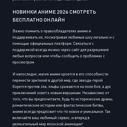
НОВИНКИ АНИМЕ 2026 СМОТРЕТЬ
БЕСПЛАТНО ОНЛАЙН
Важно помнить о правообладателях аниме и
поддерживать их, посматривая любимые шоу легально и с
помощью официальных платформ. Связаться с
поддержкой всегда можно через сайт для разрешения
любых вопросов или чтобы сообщить о проблемах с
просмотром.
И напоследок, магия аниме кроется в его способности
перенести зрителей в другой мир, где звезда-герой
борется против зла, эльфы сражаются на поле боя, а дух
приключений зовет к новым вершинам. Независимо от
того, что вы предпочитаете, будь то исторические драмы,
романтические истории или фантастические битвы,
аниме всегда предложит что-то новое и уникальное. Так
включайте ваш любимый сервис, и вперед в
увлекательный мир японской анимации!