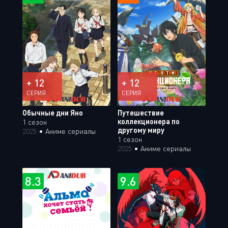
+ 12
+ 12
СЕРИЯ
СЕРИЯ
Обычные дни Яно
Путешествие
коллекционера по
1 сезон
другому миру
2025
•
Аниме сериалы
1 сезон
2025
•
Аниме сериалы
8.3
9.6