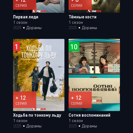
СЕРИЯ
СЕРИЯ
Первая леди
Тёмные кости
1 сезон
1 сезон
2025
•
Дорамы
2025
•
Дорамы
1
10
+ 12
+ 12
СЕРИЯ
СЕРИЯ
Ходьба по тонкому льду
Сотня воспоминаний
1 сезон
1 сезон
2025
•
Дорамы
2025
•
Дорамы