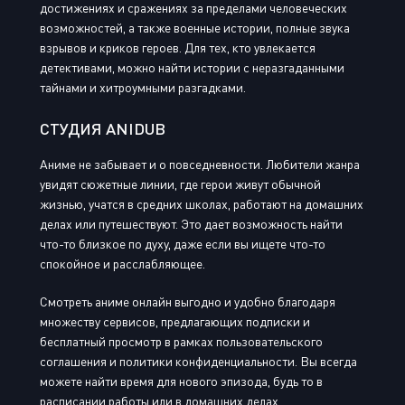
достижениях и сражениях за пределами человеческих
возможностей, а также военные истории, полные звука
взрывов и криков героев. Для тех, кто увлекается
детективами, можно найти истории с неразгаданными
тайнами и хитроумными разгадками.
СТУДИЯ ANIDUB
Аниме не забывает и о повседневности. Любители жанра
увидят сюжетные линии, где герои живут обычной
жизнью, учатся в средних школах, работают на домашних
делах или путешествуют. Это дает возможность найти
что-то близкое по духу, даже если вы ищете что-то
спокойное и расслабляющее.
Смотреть аниме онлайн выгодно и удобно благодаря
множеству сервисов, предлагающих подписки и
бесплатный просмотр в рамках пользовательского
соглашения и политики конфиденциальности. Вы всегда
можете найти время для нового эпизода, будь то в
расписании работы или в домашних делах.