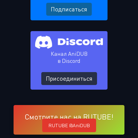
Подписаться
Канал AniDUB
в Discord
Присоединиться
Смотрите нас на RUTUBE!
RUTUBE @AniDUB