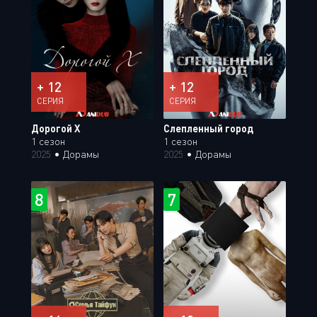
+ 12
+ 12
СЕРИЯ
СЕРИЯ
Дорогой Х
Слепленный город
1 сезон
1 сезон
2025
•
Дорамы
2025
•
Дорамы
8
7