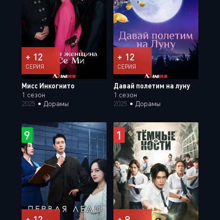
+ 12
+ 12
СЕРИЯ
СЕРИЯ
Мисс Инкогнито
Давай полетим на луну
1 сезон
1 сезон
2025
•
Дорамы
2025
•
Дорамы
9
1
+ 12
+ 8