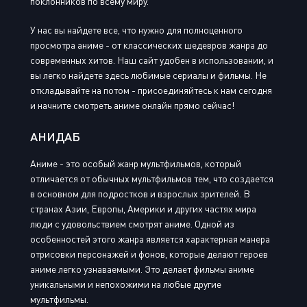
поклонников по всему миру.
У нас вы найдете все, что нужно для полноценного
просмотра аниме - от классических шедевров жанра до
современных хитов. Наш сайт удобен в использовании, и
вы легко найдете здесь любимые сериалы и фильмы. Не
откладывайте на потом - присоединяйтесь к нам сегодня
и начните смотреть аниме онлайн прямо сейчас!
АНИДАБ
Аниме - это особый жанр мультфильмов, который
отличается от обычных мультфильмов тем, что создается
в основном для подростков и взрослых зрителей. В
странах Азии, Европы, Америки и других частях мира
люди с удовольствием смотрят аниме. Одной из
особенностей этого жанра является характерная манера
отрисовки персонажей и фонов, которые делают героев
аниме легко узнаваемыми. Это делает фильмы аниме
уникальными и непохожими на любые другие
мультфильмы.