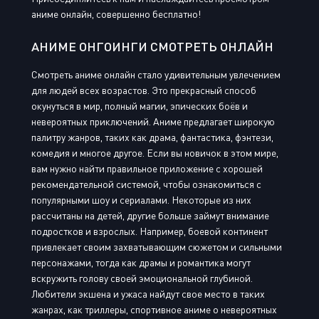
аниме онлайн, совершенно бесплатно!
АНИМЕ ОНГОИНГИ СМОТРЕТЬ ОНЛАЙН
Смотреть аниме онлайн стало удивительным увлечением
для людей всех возрастов. Это прекрасный способ
окунуться в мир, полный магии, эпических боёв и
невероятных приключений. Аниме предлагает широкую
палитру жанров, таких как драма, фантастика, фэнтези,
комедия и многое другое. Если вы новичок в этом мире,
вам нужно найти правильное приложение с хорошей
рекомендательной системой, чтобы ознакомиться с
популярными шоу и сериалами. Некоторые из них
рассчитаны на детей, другие больше займут внимание
подростков и взрослых. Например, боевой континент
привлекает своим захватывающим сюжетом и сильными
персонажами, тогда как драмы и романтика могут
вскружить голову своей эмоциональной глубиной.
Любители экшена и ужаса найдут свое место в таких
жанрах, как триллеры, спортивное аниме о невероятных