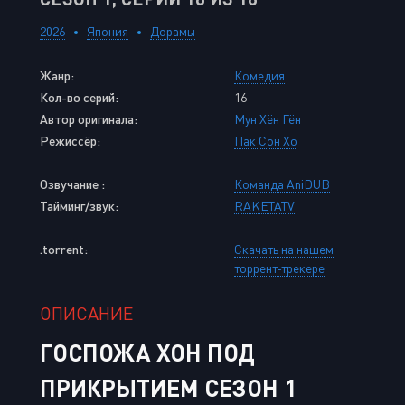
2026
Япония
Дорамы
Жанр:
Комедия
Кол-во серий:
16
Автор оригинала:
Мун Хён Гён
Режиссёр:
Пак Сон Хо
Озвучание :
Команда AniDUB
Тайминг/звук:
RAKETATV
.torrent:
Скачать на нашем
торрент-трекере
ОПИСАНИЕ
ГОСПОЖА ХОН ПОД
ПРИКРЫТИЕМ СЕЗОН 1