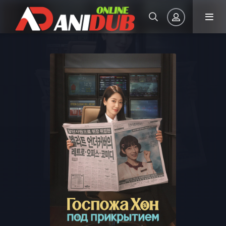
Авторизация
Запомнить
ВОЙТИ НА САЙТ
Регистрация
Восстановить пароль
Или войти через