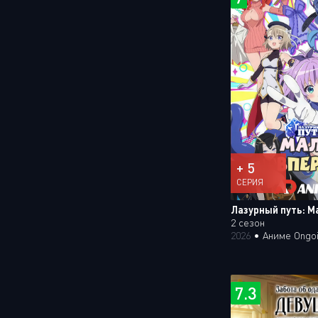
+ 5
СЕРИЯ
Лазурный путь: М
2 сезон
2026
•
Аниме Ongo
7.3