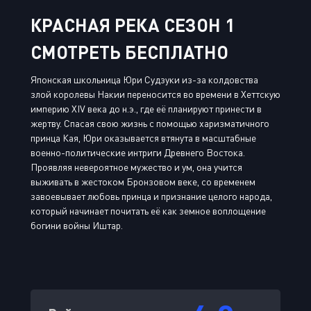
КРАСНАЯ РЕКА СЕЗОН 1
СМОТРЕТЬ БЕСПЛАТНО
Японская школьница Юри Судзуки из-за колдовства
злой королевы Накии переносится во времени в Хеттскую
империю XIV века до н.э., где её планируют принести в
жертву. Спасая свою жизнь с помощью харизматичного
принца Кая, Юри оказывается втянута в масштабные
военно-политические интриги Древнего Востока.
Проявляя невероятное мужество и ум, она учится
выживать в жестоком Бронзовом веке, со временем
завоевывает любовь принца и признание целого народа,
который начинает почитать её как земное воплощение
богини войны Иштар.