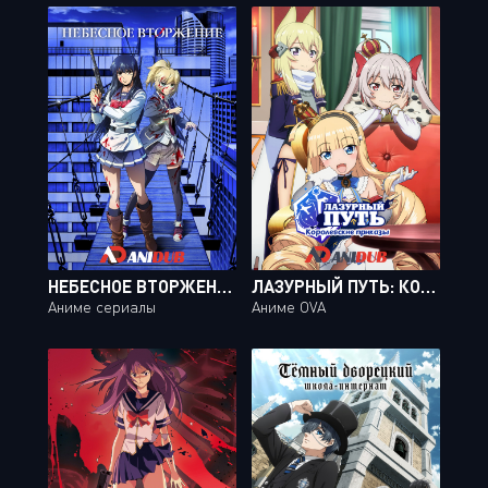
НЕБЕСНОЕ ВТОРЖЕНИЕ / TENKUU SHINPAN [12 ИЗ 12]
ЛАЗУРНЫЙ ПУТЬ: КОРОЛЕВСКИЕ ПРИКАЗЫ / AZUR LANE: QUEEN'S ORDERS [02 ИЗ 02]
Аниме сериалы
Аниме OVA