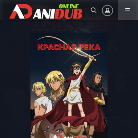
Авторизация
Запомнить
ВОЙТИ НА САЙТ
Регистрация
Восстановить пароль
Или войти через