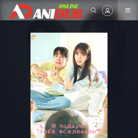
Авторизация
Запомнить
ВОЙТИ НА САЙТ
Регистрация
Восстановить пароль
Или войти через