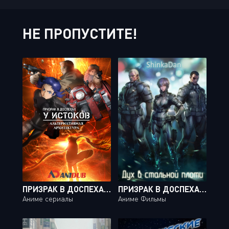
НЕ ПРОПУСТИТЕ!
ПРИЗРАК В ДОСПЕХАХ: У ИСТОКОВ - АЛЬТЕРНАТИВНАЯ АРХИТЕКТУРА / KOUKAKU KIDOUTAI ARISE: ALTERNATIVE ARCHITECTURE [10 ИЗ 10]
ПРИЗРАК В ДОСПЕХАХ / KOUKAKU KIDOUTAI [MOVIE]
Аниме сериалы
Аниме Фильмы