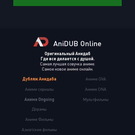
AniDUB Online
Оригинальный Анидаб
Где все делается с душой.
Самая лучшая озвучка аниме.
Самое новое аниме онлайн.
Дубляж Анидаба
Аниме OVA
Аниме сериалы
Аниме ONA
Аниме Ongoing
Мультфильмы
Дорамы
Аниме Фильмы
Азиатские фильмы