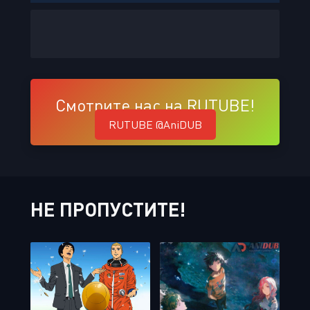
Смотрите нас на RUTUBE!
RUTUBE @AniDUB
НЕ ПРОПУСТИТЕ!