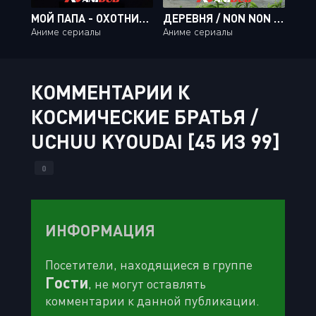
МОЙ ПАПА - ОХОТНИК ЗА ИНОПЛАНЕТЯНАМИ / MY DAD THE BOUNTY HUNTER [10 ИЗ 10]
ДЕРЕВНЯ / NON NON BIYORI NONSTOP [12 ИЗ 12]
Аниме сериалы
Аниме сериалы
КОММЕНТАРИИ К
КОСМИЧЕСКИЕ БРАТЬЯ /
UCHUU KYOUDAI [45 ИЗ 99]
0
ИНФОРМАЦИЯ
Посетители, находящиеся в группе
Гости
, не могут оставлять
комментарии к данной публикации.