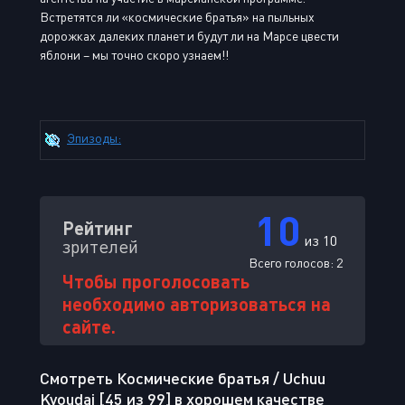
Встретятся ли «космические братья» на пыльных
дорожках далеких планет и будут ли на Марсе цвести
яблони – мы точно скоро узнаем!!
Эпизоды:
10
Рейтинг
из 10
зрителей
Всего голосов:
2
Чтобы проголосовать
необходимо авторизоваться на
сайте.
Смотреть Космические братья / Uchuu
Kyoudai [45 из 99] в хорошем качестве