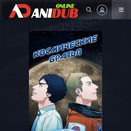
Авторизация
Запомнить
ВОЙТИ НА САЙТ
Регистрация
Восстановить пароль
Или войти через