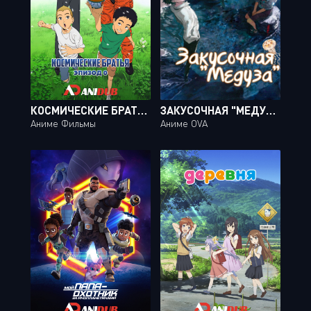
КОСМИЧЕСКИЕ БРАТЬЯ: ЭПИЗОД 0 / UCHUU KYOUDAI: NUMBER ZERO
ЗАКУСОЧНАЯ "МЕДУЗА" / KURAGE NO SHOKUDOU
Аниме Фильмы
Аниме OVA