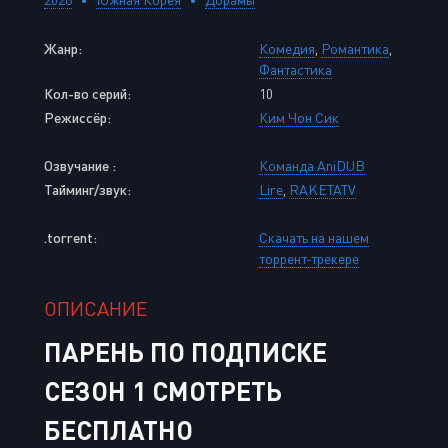
Жанр:
Комедия
,
Романтика
,
Фантастика
Кол-во серий:
10
Режиссёр:
Ким Чон Сик
Озвучание :
Команда AniDUB
Тайминг/звук:
Lire
,
RAKETATV
.torrent:
Скачать на нашем
торрент-трекере
ОПИСАНИЕ
ПАРЕНЬ ПО ПОДПИСКЕ
СЕЗОН 1 СМОТРЕТЬ
БЕСПЛАТНО