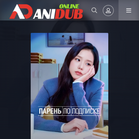
Авторизация
Запомнить
ВОЙТИ НА САЙТ
Регистрация
Восстановить пароль
Или войти через