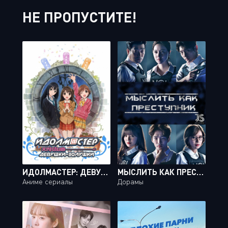
НЕ ПРОПУСТИТЕ!
ИДОЛМАСТЕР: ДЕВУШКИ-ЗОЛУШКИ / IDOLMASTER: CINDERELLA GIRLS [13 ИЗ 13]
МЫСЛИТЬ КАК ПРЕСТУПНИК / CRIMINAL MINDS [20 ИЗ 20]
Аниме сериалы
Дорамы