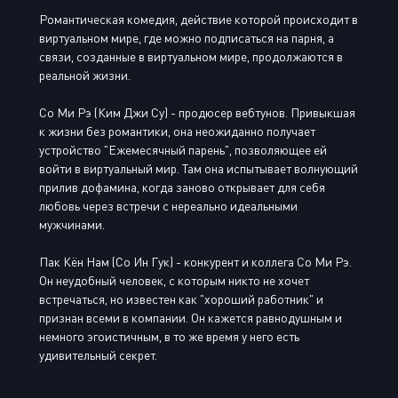
Романтическая комедия, действие которой происходит в
виртуальном мире, где можно подписаться на парня, а
связи, созданные в виртуальном мире, продолжаются в
реальной жизни.
Со Ми Рэ (Ким Джи Су) - продюсер вебтунов. Привыкшая
к жизни без романтики, она неожиданно получает
устройство "Ежемесячный парень", позволяющее ей
войти в виртуальный мир. Там она испытывает волнующий
прилив дофамина, когда заново открывает для себя
любовь через встречи с нереально идеальными
мужчинами.
Пак Кён Нам (Со Ин Гук) - конкурент и коллега Со Ми Рэ.
Он неудобный человек, с которым никто не хочет
встречаться, но известен как "хороший работник" и
признан всеми в компании. Он кажется равнодушным и
немного эгоистичным, в то же время у него есть
удивительный секрет.