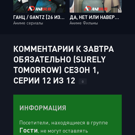
ГАНЦ / GANTZ [26 ИЗ 26]
ДА, НЕТ ИЛИ НАВЕРНОЕ? / YES KA NO KA HANBUN KA
Аниме сериалы
Аниме Фильмы
КОММЕНТАРИИ К ЗАВТРА
ОБЯЗАТЕЛЬНО (SURELY
TOMORROW) СЕЗОН 1,
СЕРИИ 12 ИЗ 12
0
ИНФОРМАЦИЯ
Посетители, находящиеся в группе
Гости
, не могут оставлять