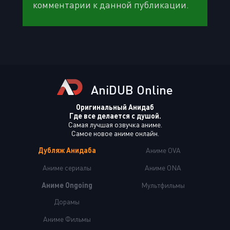
комментарии к данной публикации.
AniDUB Online
Оригинальный Анидаб
Где все делается с душой.
Самая лучшая озвучка аниме.
Самое новое аниме онлайн.
Дубляж Анидаба
Аниме OVA
Аниме сериалы
Аниме ONA
Аниме Ongoing
Мультфильмы
Дорамы
Аниме Фильмы