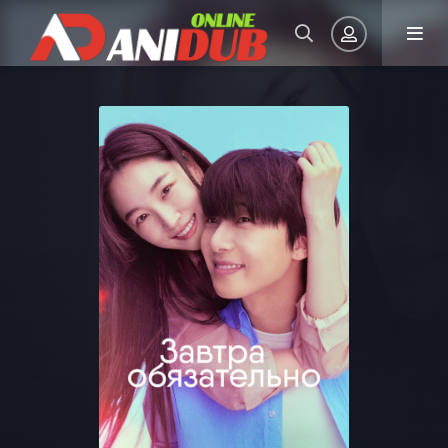
Авторизация
Запомнить
ВОЙТИ НА САЙТ
Регистрация
Восстановить пароль
Или войти через