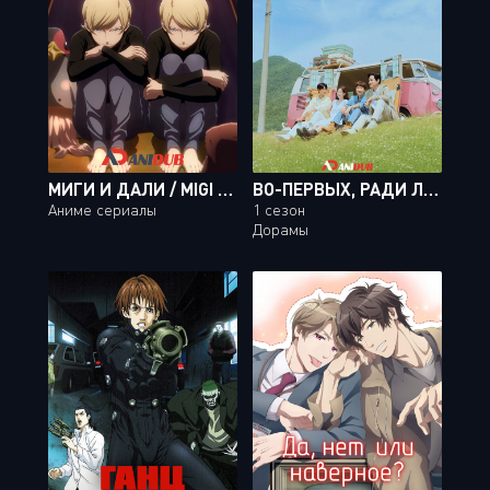
МИГИ И ДАЛИ / MIGI TO DALI [13 ИЗ 13]
ВО-ПЕРВЫХ, РАДИ ЛЮБВИ
Аниме сериалы
1 сезон
Дорамы