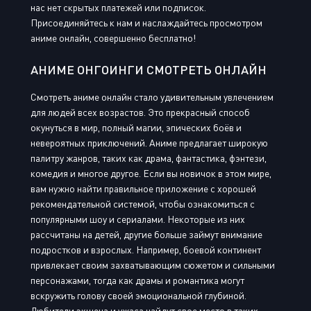
нас нет скрытых платежей или подписок.
Присоединяйтесь к нам и наслаждайтесь просмотром
аниме онлайн, совершенно бесплатно!
АНИМЕ ОНГОИНГИ СМОТРЕТЬ ОНЛАЙН
Смотреть аниме онлайн стало удивительным увлечением
для людей всех возрастов. Это прекрасный способ
окунуться в мир, полный магии, эпических боёв и
невероятных приключений. Аниме предлагает широкую
палитру жанров, таких как драма, фантастика, фэнтези,
комедия и многое другое. Если вы новичок в этом мире,
вам нужно найти правильное приложение с хорошей
рекомендательной системой, чтобы ознакомиться с
популярными шоу и сериалами. Некоторые из них
рассчитаны на детей, другие больше займут внимание
подростков и взрослых. Например, боевой континент
привлекает своим захватывающим сюжетом и сильными
персонажами, тогда как драмы и романтика могут
вскружить голову своей эмоциональной глубиной.
Любители экшена и ужаса найдут свое место в таких