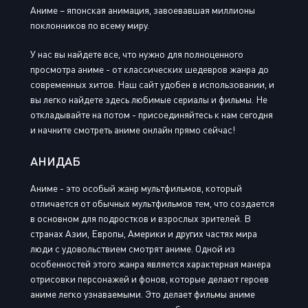
Аниме – японская анимация, завоевавшая миллионы
поклонников по всему миру.
У нас вы найдете все, что нужно для полноценного
просмотра аниме - от классических шедевров жанра до
современных хитов. Наш сайт удобен в использовании, и
вы легко найдете здесь любимые сериалы и фильмы. Не
откладывайте на потом - присоединяйтесь к нам сегодня
и начните смотреть аниме онлайн прямо сейчас!
АНИДАБ
Аниме - это особый жанр мультфильмов, который
отличается от обычных мультфильмов тем, что создается
в основном для подростков и взрослых зрителей. В
странах Азии, Европы, Америки и других частях мира
люди с удовольствием смотрят аниме. Одной из
особенностей этого жанра является характерная манера
отрисовки персонажей и фонов, которые делают героев
аниме легко узнаваемыми. Это делает фильмы аниме