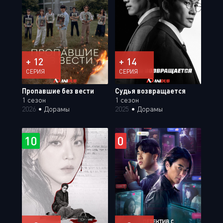
+ 12
+ 14
СЕРИЯ
СЕРИЯ
Пропавшие без вести
Судья возвращается
1 сезон
1 сезон
2026
•
Дорамы
2025
•
Дорамы
10
0