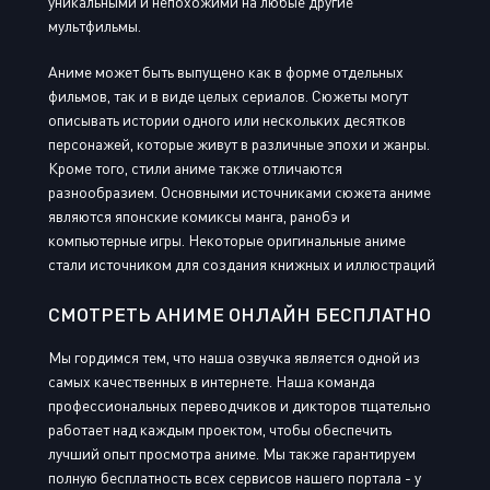
уникальными и непохожими на любые другие
мультфильмы.
Аниме может быть выпущено как в форме отдельных
фильмов, так и в виде целых сериалов. Сюжеты могут
описывать истории одного или нескольких десятков
персонажей, которые живут в различные эпохи и жанры.
Кроме того, стили аниме также отличаются
разнообразием. Основными источниками сюжета аниме
являются японские комиксы манга, ранобэ и
компьютерные игры. Некоторые оригинальные аниме
стали источником для создания книжных и иллюстраций
СМОТРЕТЬ АНИМЕ ОНЛАЙН БЕСПЛАТНО
Мы гордимся тем, что наша озвучка является одной из
самых качественных в интернете. Наша команда
профессиональных переводчиков и дикторов тщательно
работает над каждым проектом, чтобы обеспечить
лучший опыт просмотра аниме. Мы также гарантируем
полную бесплатность всех сервисов нашего портала - у