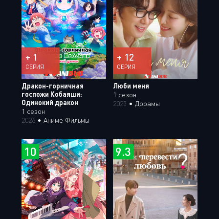
+ 1
+ 12
СЕРИЯ
СЕРИЯ
Дракон-горничная
Люби меня
госпожи Кобаяши:
1 сезон
Одинокий дракон
2025
•
Дорамы
1 сезон
2026
•
Аниме Фильмы
10
9.3