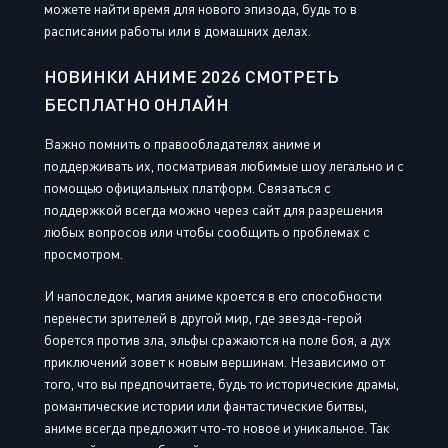
можете найти время для нового эпизода, будь то в
расписании работы или в домашних делах.
НОВИНКИ АНИМЕ 2026 СМОТРЕТЬ
БЕСПЛАТНО ОНЛАЙН
Важно помнить о правообладателях аниме и
поддерживать их, посматривая любимые шоу легально и с
помощью официальных платформ. Связаться с
поддержкой всегда можно через сайт для разрешения
любых вопросов или чтобы сообщить о проблемах с
просмотром.
И напоследок, магия аниме кроется в его способности
перенести зрителей в другой мир, где звезда-герой
борется против зла, эльфы сражаются на поле боя, а дух
приключений зовет к новым вершинам. Независимо от
того, что вы предпочитаете, будь то исторические драмы,
романтические истории или фантастические битвы,
аниме всегда предложит что-то новое и уникальное. Так