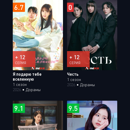
6.7
0
+ 12
+ 12
СЕРИЯ
СЕРИЯ
Я подарю тебе
Честь
вселенную
1 сезон
1 сезон
2026
•
Дорамы
2026
•
Дорамы
9.1
9.5