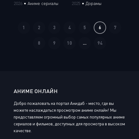
2026
•
Аниме сериалы
2025
•
Дорамы
1
2
3
4
5
6
7
8
9
10
...
94
АНИМЕ ОНЛАЙН
Добро пожаловать на портал Анидаб - место, где вы
можете наслаждаться просмотром аниме онлайн! Мы
предоставляем огромный выбор самых популярных аниме
сериалов и фильмов, доступных для просмотра в высоком
качестве.