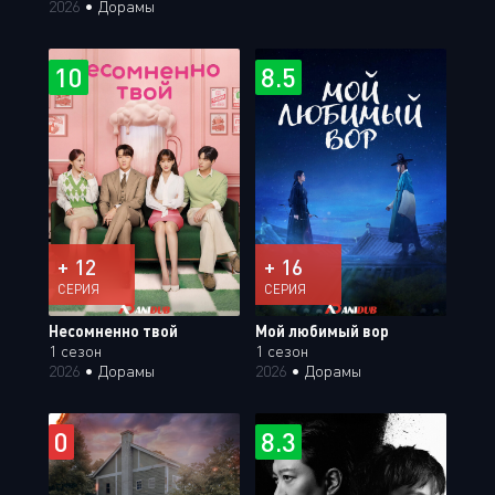
2026
•
Дорамы
10
8.5
+ 12
+ 16
СЕРИЯ
СЕРИЯ
Несомненно твой
Мой любимый вор
1 сезон
1 сезон
2026
•
Дорамы
2026
•
Дорамы
0
8.3