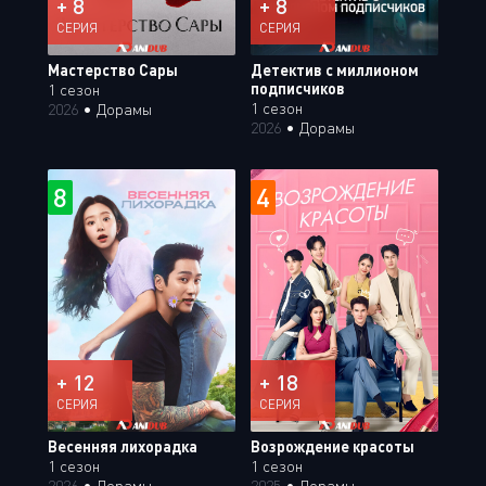
+ 8
+ 8
СЕРИЯ
СЕРИЯ
Мастерство Сары
Детектив с миллионом
подписчиков
1 сезон
1 сезон
2026
•
Дорамы
2026
•
Дорамы
8
4
+ 12
+ 18
СЕРИЯ
СЕРИЯ
Весенняя лихорадка
Возрождение красоты
1 сезон
1 сезон
2026
•
Дорамы
2025
•
Дорамы