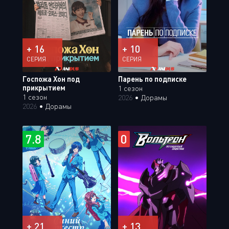
+ 16
+ 10
СЕРИЯ
СЕРИЯ
Госпожа Хон под
Парень по подписке
прикрытием
1 сезон
1 сезон
2026
•
Дорамы
2026
•
Дорамы
7.8
0
+ 21
+ 13