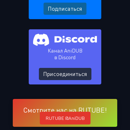
Подписаться
Канал AniDUB
в Discord
Присоединиться
Смотрите нас на RUTUBE!
RUTUBE @AniDUB