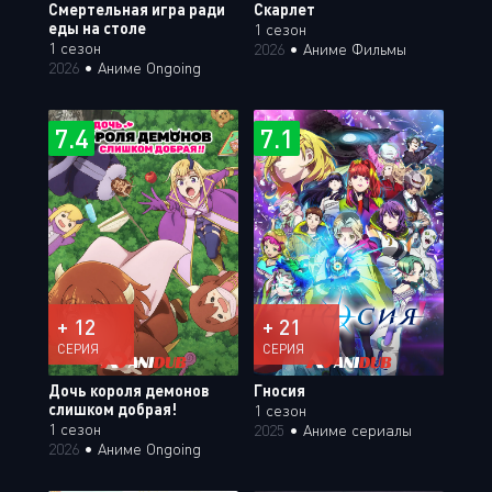
Смертельная игра ради
Скарлет
еды на столе
1 сезон
1 сезон
2026
•
Аниме Фильмы
2026
•
Аниме Ongoing
7.4
7.1
+ 12
+ 21
СЕРИЯ
СЕРИЯ
Дочь короля демонов
Гносия
слишком добрая!
1 сезон
1 сезон
2025
•
Аниме сериалы
2026
•
Аниме Ongoing