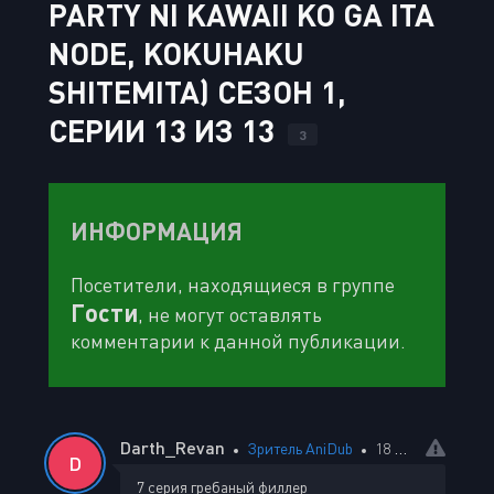
PARTY NI KAWAII KO GA ITA
NODE, KOKUHAKU
SHITEMITA) СЕЗОН 1,
СЕРИИ 13 ИЗ 13
3
ИНФОРМАЦИЯ
Посетители, находящиеся в группе
Гости
, не могут оставлять
комментарии к данной публикации.
Darth_Revan
Зритель AniDub
18 февраля 2026 09:46
D
7 серия гребаный филлер