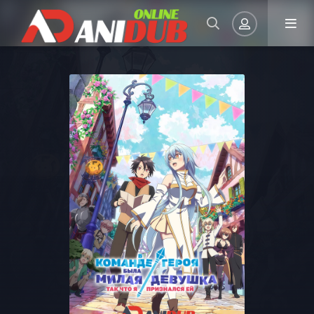
Авторизация
Запомнить
ВОЙТИ НА САЙТ
Регистрация
Восстановить пароль
Или войти через