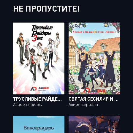
НЕ ПРОПУСТИТЕ!
ТРУСЛИВЫЕ РАЙДЕРЫ ЗЕКС / SCARED RIDER XECHS [12 ИЗ 12]
СВЯТАЯ СЕСИЛИЯ И ПАСТОР ЛОУРЕНС / SHIRO SEIJO TO KURO BOKUSHI [12 ИЗ 12]
Аниме сериалы
Аниме сериалы