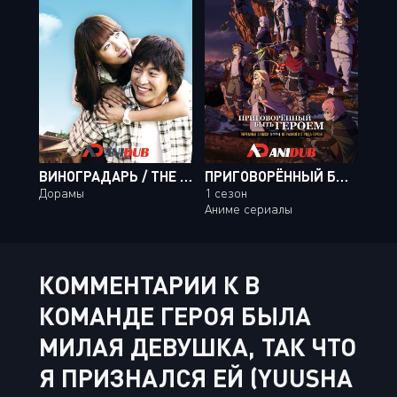
ВИНОГРАДАРЬ / THE VINEYARD MAN [16 ИЗ 16]
ПРИГОВОРЁННЫЙ БЫТЬ ГЕРОЕМ: ТЮРЕМНЫЕ ЗАПИСИ ДЕВЯТЬ ТЫСЯЧ ЧЕТВЁРТОГО ШТРАФНОГО ОТРЯДА ГЕРОЕВ
Дорамы
1 сезон
Аниме сериалы
КОММЕНТАРИИ К В
КОМАНДЕ ГЕРОЯ БЫЛА
МИЛАЯ ДЕВУШКА, ТАК ЧТО
Я ПРИЗНАЛСЯ ЕЙ (YUUSHA