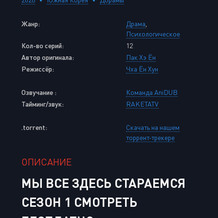
Жанр:
Драма
,
Психологическое
Кол-во серий:
12
Автор оригинала:
Пак Хэ Ён
Режиссёр:
Чха Ён Хун
Озвучание :
Команда AniDUB
Тайминг/звук:
RAKETATV
.torrent:
Скачать на нашем
торрент-трекере
ОПИСАНИЕ
МЫ ВСЕ ЗДЕСЬ СТАРАЕМСЯ
СЕЗОН 1 СМОТРЕТЬ