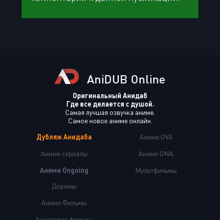
AniDUB Online
Оригинальный Анидаб
Где все делается с душой.
Самая лучшая озвучка аниме.
Самое новое аниме онлайн.
Дубляж Анидаба
Аниме OVA
Аниме сериалы
Аниме ONA
Аниме Ongoing
Мультфильмы
Дорамы
Аниме Фильмы
Азиатские фильмы