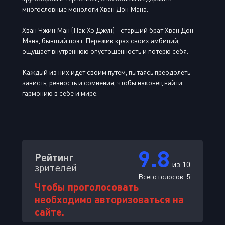
многословные монологи Хван Дон Мана.
Хван Чжин Ман (Пак Хэ Джун) - старший брат Хван Дон
Мана, бывший поэт. Пережив крах своих амбиций,
ощущает внутреннюю опустошённость и потерю себя.
Каждый из них идёт своим путём, пытаясь преодолеть
зависть, ревность и сомнения, чтобы наконец найти
гармонию в себе и мире.
9.8
Рейтинг
из 10
зрителей
Всего голосов:
5
Чтобы проголосовать
необходимо авторизоваться на
сайте.