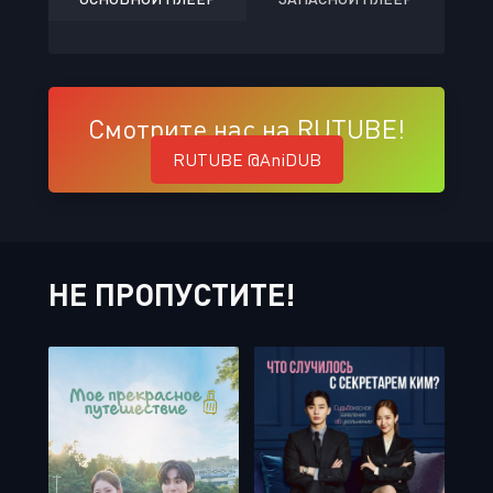
Смотрите нас на RUTUBE!
RUTUBE @AniDUB
НЕ ПРОПУСТИТЕ!