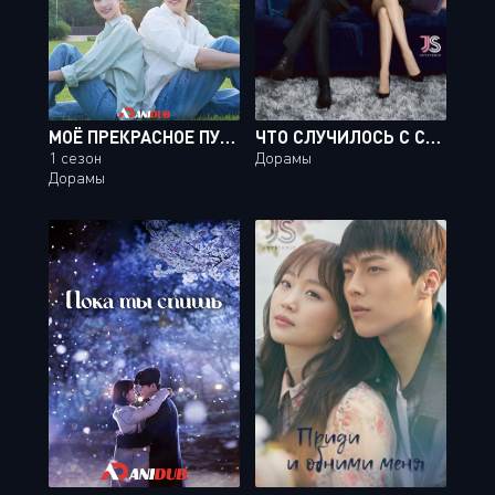
МОЁ ПРЕКРАСНОЕ ПУТЕШЕСТВИЕ
ЧТО СЛУЧИЛОСЬ С СЕКРЕТАРЁМ КИМ? / WHY SECRETARY KIM [16 ИЗ 16]
1 сезон
Дорамы
Дорамы