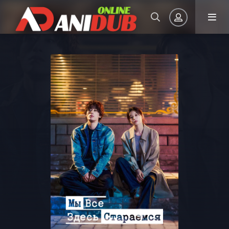
Авторизация
Запомнить
ВОЙТИ НА САЙТ
Регистрация
Восстановить пароль
Или войти через