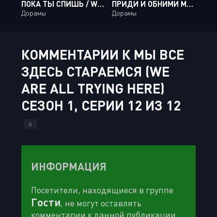
ПОКА ТЫ СПИШЬ / WHILE YOU WERE SLEEPING [32 ИЗ 32]
ПРИДИ И ОБНИМИ МЕНЯ / COME AND HUG ME [20 ИЗ 32]
Дорамы
Дорамы
КОММЕНТАРИИ К МЫ ВСЕ
ЗДЕСЬ СТАРАЕМСЯ (WE
ARE ALL TRYING HERE)
СЕЗОН 1, СЕРИИ 12 ИЗ 12
0
ИНФОРМАЦИЯ
Посетители, находящиеся в группе
Гости
, не могут оставлять
комментарии к данной публикации.