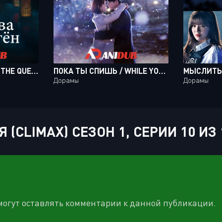
КОРОЛЕВА ВОНГЁН / THE QUEEN WHO CROWNS [12 ИЗ 12]
ПОКА ТЫ СПИШЬ / WHILE YOU WERE SLEEPING [32 ИЗ 32]
Дорамы
Дорамы
(CLIMAX) СЕЗОН 1, СЕРИИ 10 ИЗ
 могут оставлять комментарии к данной публикации.