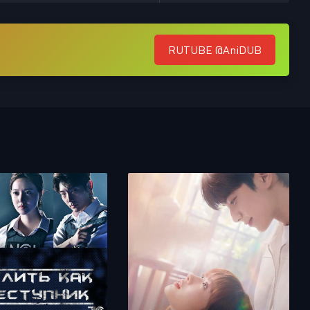
RUTUBE @AniDUB