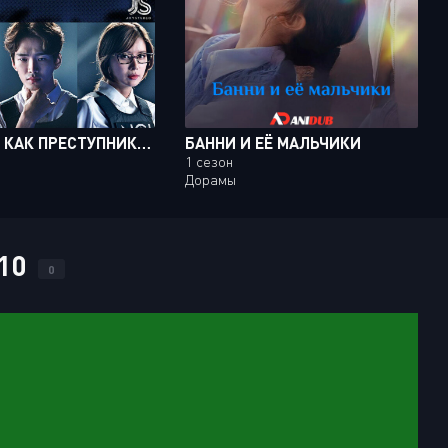
МЫСЛИТЬ КАК ПРЕСТУПНИК / CRIMINAL MINDS [20 ИЗ 20]
БАННИ И ЕЁ МАЛЬЧИКИ
1 сезон
Дорамы
 10
0