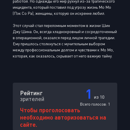
работой. Но однажды его мир рухнул из-за трагического
инцидента, который поставил под угрозу жизнь Мо Мо
(Пэк Со Ра), женщины, которую он искренне любил.
Этот случай стал переломным моментом в жизни Шин
Джу Шина. Он, всегда хладнокровный и сосредоточенный
в операционной, оказался перед лицом личной трагедии.
Ему пришлось столкнуться с мучительным выбором
между профессиональным долгом и чувствами к Мо Мо,
которая, как оказалось, скрывает от него важную тайну.
1
Рейтинг
из 10
зрителей
Всего голосов:
1
Чтобы проголосовать
необходимо авторизоваться на
сайте.