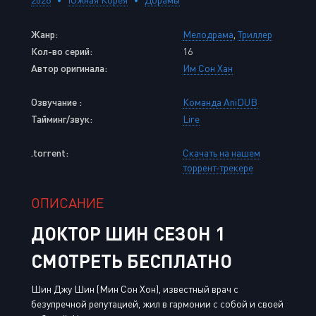
Жанр:
Мелодрама
,
Триллер
Кол-во серий:
16
Автор оригинала:
Им Сон Хан
Озвучание :
Команда AniDUB
Тайминг/звук:
Lire
.torrent:
Скачать на нашем
торрент-трекере
ОПИСАНИЕ
ДОКТОР ШИН СЕЗОН 1
СМОТРЕТЬ БЕСПЛАТНО
Шин Джу Шин (Мин Сон Хон), известный врач с
безупречной репутацией, жил в гармонии с собой и своей