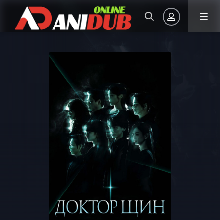
Авторизация
Запомнить
ВОЙТИ НА САЙТ
Регистрация
Восстановить пароль
Или войти через