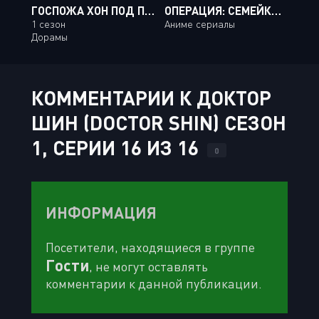
ГОСПОЖА ХОН ПОД ПРИКРЫТИЕМ
ОПЕРАЦИЯ: СЕМЕЙКА ЁДЗАКУРА / YOZAKURA-SAN CHI NO DAISAKUSEN [27 ИЗ 27]
1 сезон
Аниме сериалы
Дорамы
КОММЕНТАРИИ К ДОКТОР
ШИН (DOCTOR SHIN) СЕЗОН
1, СЕРИИ 16 ИЗ 16
0
ИНФОРМАЦИЯ
Посетители, находящиеся в группе
Гости
, не могут оставлять
комментарии к данной публикации.