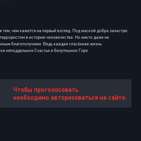
Или войти через
 тем, чем кажется на первый взгляд. Под маской добра зачастую
террористом в истории человечества. Но никто даже не
венным благополучием. Ведь каждая спасённая жизнь
кое неподдельное Счастье и безутешное Горе.
Чтобы проголосовать
необходимо авторизоваться на сайте.