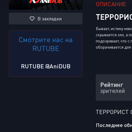
ОПИСАНИЕ
ТЕРРОРИС
В закладки
Бывает, истину нев
скрывается зло, а 
Смотрите нас на
подозревает, что с
RUTUBE
оборачивается для 
RUTUBE @AniDUB
Рейтинг
зрителей
ТЕРРОРИСТ 
Последнее обн