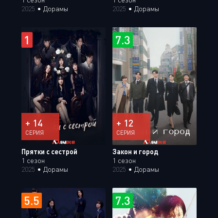
2025
•
Дорамы
2025
•
Дорамы
1
7.3
+ 14
+ 12
СЕРИЯ
СЕРИЯ
Прятки с сестрой
Закон и город
1 сезон
1 сезон
2025
•
Дорамы
2025
•
Дорамы
5.5
7.3