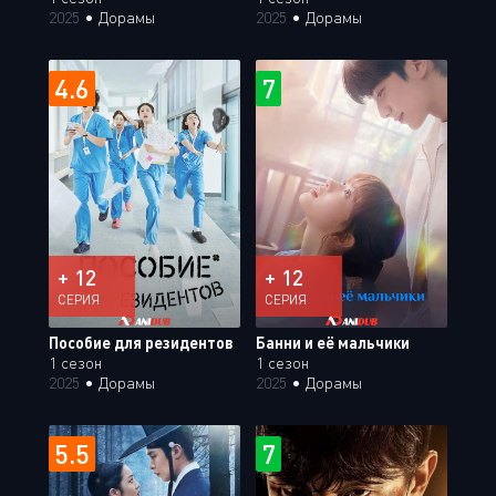
2025
•
Дорамы
2025
•
Дорамы
4.6
7
+ 12
+ 12
СЕРИЯ
СЕРИЯ
Пособие для резидентов
Банни и её мальчики
1 сезон
1 сезон
2025
•
Дорамы
2025
•
Дорамы
5.5
7