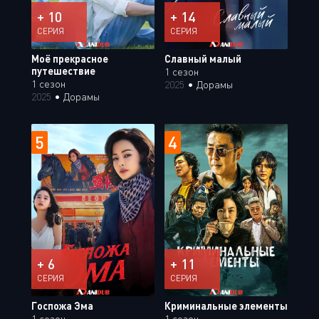
+ 10
+ 14
СЕРИЯ
СЕРИЯ
Моё прекрасное
Славный малый
путешествие
1 сезон
1 сезон
2025
•
Дорамы
2025
•
Дорамы
5
4
+ 6
+ 11
СЕРИЯ
СЕРИЯ
Госпожа Эма
Криминальные элементы
1 сезон
1 сезон