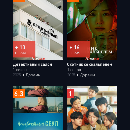
+ 10
+ 16
СЕРИЯ
СЕРИЯ
Детективный салон
Охотник со скальпелем
1 сезон
1 сезон
2025
•
Дорамы
2025
•
Дорамы
6.3
1