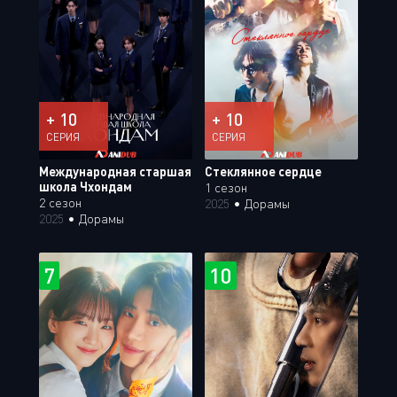
+ 10
+ 10
СЕРИЯ
СЕРИЯ
Международная старшая
Стеклянное сердце
школа Чхондам
1 сезон
2 сезон
2025
•
Дорамы
2025
•
Дорамы
7
10