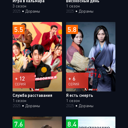
Игра в кальмара
Високосный день
3 сезон
1 сезон
2025
•
Дорамы
2025
•
Дорамы
5.5
5.8
+ 12
+ 6
СЕРИЯ
СЕРИЯ
Служба расставания
Я есть смерть
1 сезон
1 сезон
2025
•
Дорамы
2025
•
Дорамы
7.6
8.4