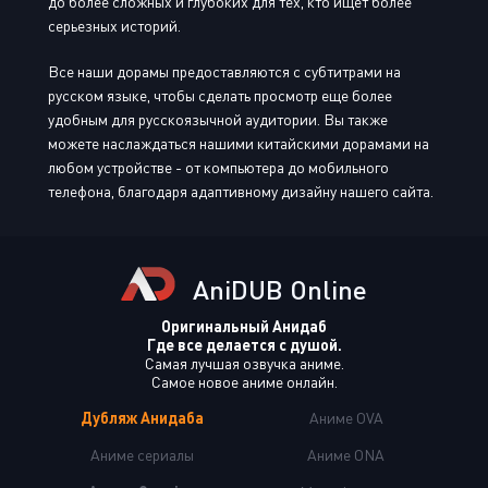
до более сложных и глубоких для тех, кто ищет более
серьезных историй.
Все наши дорамы предоставляются с субтитрами на
русском языке, чтобы сделать просмотр еще более
удобным для русскоязычной аудитории. Вы также
можете наслаждаться нашими китайскими дорамами на
любом устройстве - от компьютера до мобильного
телефона, благодаря адаптивному дизайну нашего сайта.
AniDUB Online
Оригинальный Анидаб
Где все делается с душой.
Самая лучшая озвучка аниме.
Самое новое аниме онлайн.
Дубляж Анидаба
Аниме OVA
Аниме сериалы
Аниме ONA