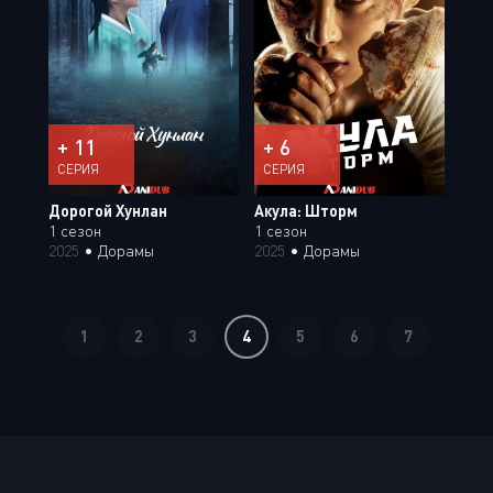
+ 11
+ 6
СЕРИЯ
СЕРИЯ
Дорогой Хунлан
Акула: Шторм
1 сезон
1 сезон
2025
•
Дорамы
2025
•
Дорамы
1
2
3
4
5
6
7