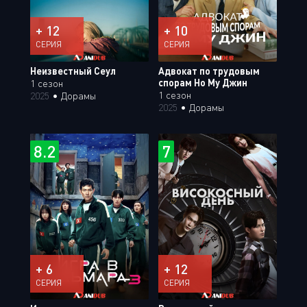
+ 12
+ 10
СЕРИЯ
СЕРИЯ
Неизвестный Сеул
Адвокат по трудовым
спорам Но Му Джин
1 сезон
1 сезон
2025
•
Дорамы
2025
•
Дорамы
8.2
7
+ 6
+ 12
СЕРИЯ
СЕРИЯ