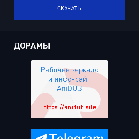
СКАЧАТЬ
ДОРАМЫ
Рабочее зеркало
и инфо-сайт
AniDUB
https://anidub.site