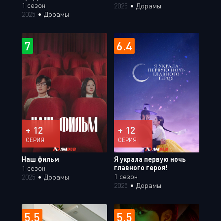
1 сезон
2025
•
Дорамы
2025
•
Дорамы
7
6.4
+ 12
+ 12
СЕРИЯ
СЕРИЯ
Наш фильм
Я украла первую ночь
главного героя!
1 сезон
1 сезон
2025
•
Дорамы
2025
•
Дорамы
5.5
5.5