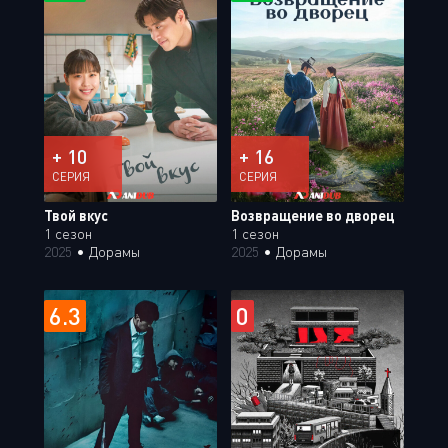
+ 10
+ 16
СЕРИЯ
СЕРИЯ
Твой вкус
Возвращение во дворец
1 сезон
1 сезон
2025
•
Дорамы
2025
•
Дорамы
6.3
0