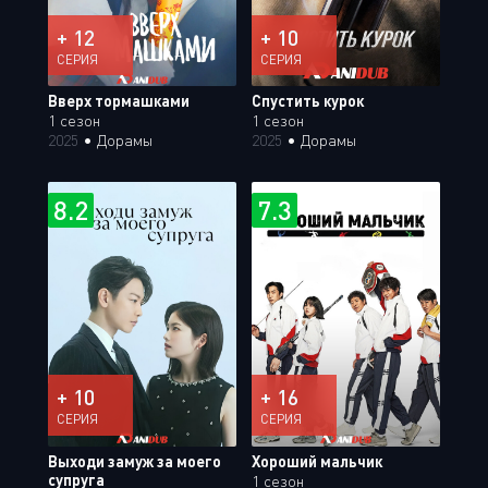
+ 12
+ 10
СЕРИЯ
СЕРИЯ
Вверх тормашками
Спустить курок
1 сезон
1 сезон
2025
•
Дорамы
2025
•
Дорамы
8.2
7.3
+ 10
+ 16
СЕРИЯ
СЕРИЯ
Выходи замуж за моего
Хороший мальчик
супруга
1 сезон