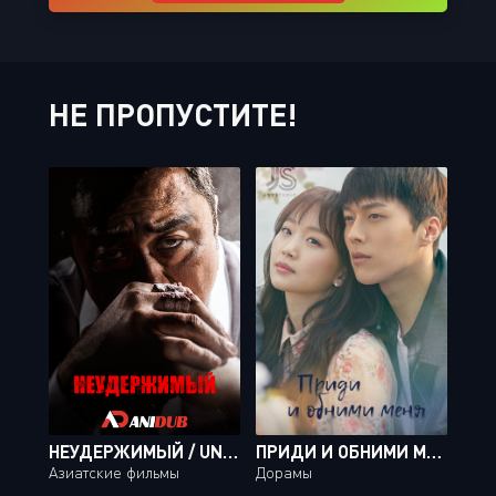
НЕ ПРОПУСТИТЕ!
НЕУДЕРЖИМЫЙ / UNSTOPPABLE
ПРИДИ И ОБНИМИ МЕНЯ / COME AND HUG ME [20 ИЗ 32]
Азиатские фильмы
Дорамы