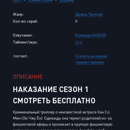
Жанр:
Драма
,
Триллер
Кол-во серий:
8
Озвучание :
Команда AniDUB
Тайминг/звук:
Lire
.torrent:
Скачать на нашем
торрент-трекере
ОПИСАНИЕ
НАКАЗАНИЕ СЕЗОН 1
СМОТРЕТЬ БЕСПЛАТНО
Криминальный триллер о неизвестной актрисе Хан Со
Мин (Ли Чжу Ён). Однажды она теряет родителей из-за
фишинговой аферы и проникает в крупную фишинговую