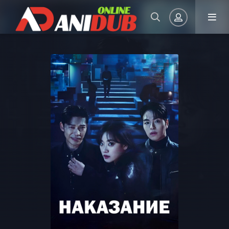
Авторизация
Запомнить
ВОЙТИ НА САЙТ
Регистрация
Восстановить пароль
Или войти через