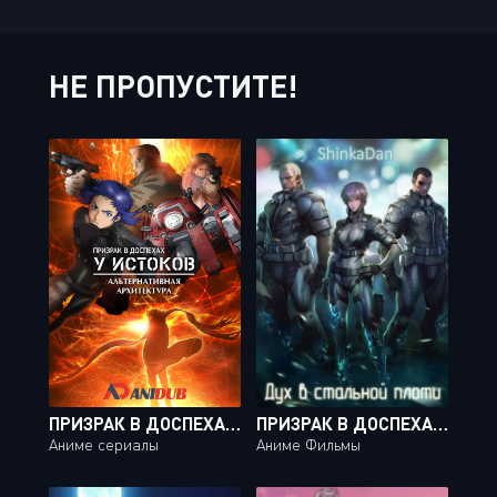
НЕ ПРОПУСТИТЕ!
ПРИЗРАК В ДОСПЕХАХ: У ИСТОКОВ - АЛЬТЕРНАТИВНАЯ АРХИТЕКТУРА / KOUKAKU KIDOUTAI ARISE: ALTERNATIVE ARCHITECTURE [10 ИЗ 10]
ПРИЗРАК В ДОСПЕХАХ / KOUKAKU KIDOUTAI [MOVIE]
Аниме сериалы
Аниме Фильмы