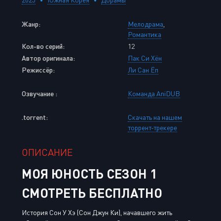
Жанр:
Мелодрама
,
Романтика
Кол-во серий:
12
Автор оригинала:
Пак Си Хён
Режиссёр:
Ли Сан Ёп
Озвучание :
Команда AniDUB
.torrent:
Скачать на нашем
торрент-трекере
ОПИСАНИЕ
МОЯ ЮНОСТЬ СЕЗОН 1
СМОТРЕТЬ БЕСПЛАТНО
История Сон У Хэ (Сон Джун Ки), начавшего жить