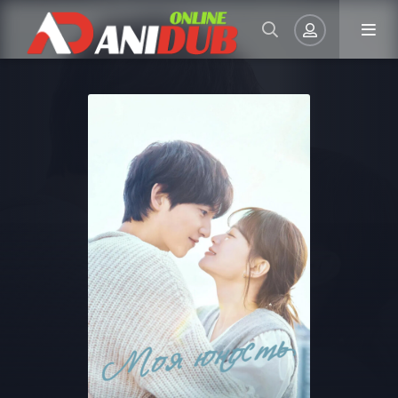
Авторизация
Запомнить
ВОЙТИ НА САЙТ
Регистрация
Восстановить пароль
Или войти через