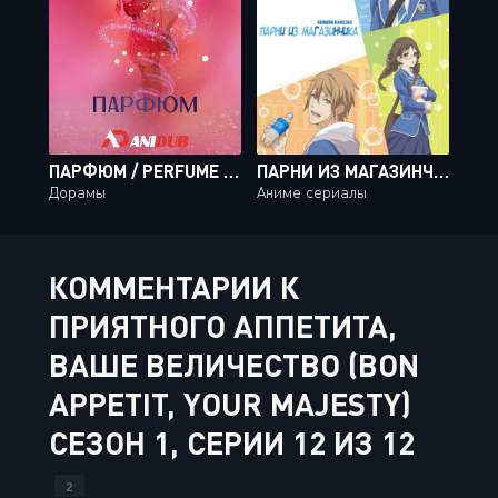
ПАРФЮМ / PERFUME [16 ИЗ 16]
ПАРНИ ИЗ МАГАЗИНЧИКА / KONBINI KARESHI [12 ИЗ 12]
Дорамы
Аниме сериалы
КОММЕНТАРИИ К
ПРИЯТНОГО АППЕТИТА,
ВАШЕ ВЕЛИЧЕСТВО (BON
APPETIT, YOUR MAJESTY)
СЕЗОН 1, СЕРИИ 12 ИЗ 12
2