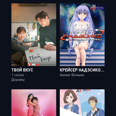
ТВОЙ ВКУС
КРЕЙСЕР НАДЭСИКО: ПРИНЦ ТЬМЫ / KIDOU SENKAN NADESICO: THE PRINCE OF DARKNESS
1 сезон
Аниме Фильмы
Дорамы