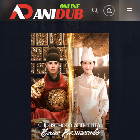
Авторизация
Запомнить
ВОЙТИ НА САЙТ
Регистрация
Восстановить пароль
Или войти через