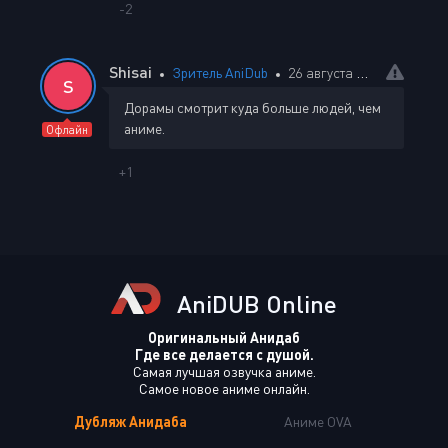
-2
Shisai
Зритель AniDub
26 августа 2025 10:25
S
Дорамы смотрит куда больше людей, чем
аниме.
Офлайн
+1
AniDUB Online
Оригинальный Анидаб
Где все делается с душой.
Самая лучшая озвучка аниме.
Самое новое аниме онлайн.
Дубляж Анидаба
Аниме OVA