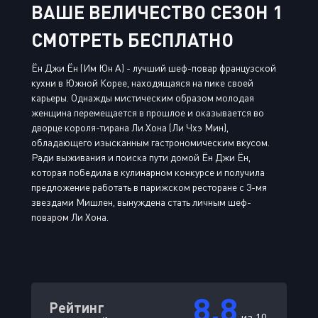
ВАШЕ ВЕЛИЧЕСТВО СЕЗОН 1
СМОТРЕТЬ БЕСПЛАТНО
Ён Джи Ён (Им Юн А) - лучший шеф-повар французской
кухни в Южной Корее, находящаяся на пике своей
карьеры. Однажды мистическим образом молодая
женщина перемещается в прошлое и оказывается во
дворце короля-тирана Ли Хона (Ли Чхэ Мин),
обладающего изысканным гастрономическим вкусом.
Ради выживания и поиска пути домой Ён Джи Ён,
которая победила в кулинарном конкурсе и получила
предложение работать в парижском ресторане с 3-мя
звездами Мишлен, вынуждена стать личным шеф-
поваром Ли Хона.
8.8
Рейтинг
из 10