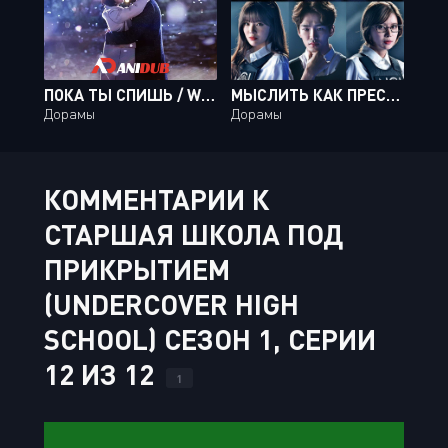
ПОКА ТЫ СПИШЬ / WHILE YOU WERE SLEEPING [32 ИЗ 32]
МЫСЛИТЬ КАК ПРЕСТУПНИК / CRIMINAL MINDS [20 ИЗ 20]
Дорамы
Дорамы
КОММЕНТАРИИ К
СТАРШАЯ ШКОЛА ПОД
ПРИКРЫТИЕМ
(UNDERCOVER HIGH
SCHOOL) СЕЗОН 1, СЕРИИ
12 ИЗ 12
1