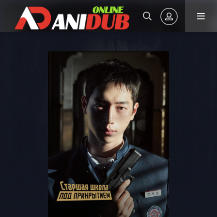
Авторизация
Запомнить
ВОЙТИ НА САЙТ
Регистрация
Восстановить пароль
Или войти через