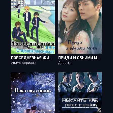
ПОВСЕДНЕВНАЯ ЖИЗНЬ СТАРШЕКЛАССНИКОВ / DANSHI KOUKOUSEI NO NICHIJOU [12 ИЗ 12 + 6 SP]
ПРИДИ И ОБНИМИ МЕНЯ / COME AND HUG ME [20 ИЗ 32]
Аниме сериалы
Дорамы