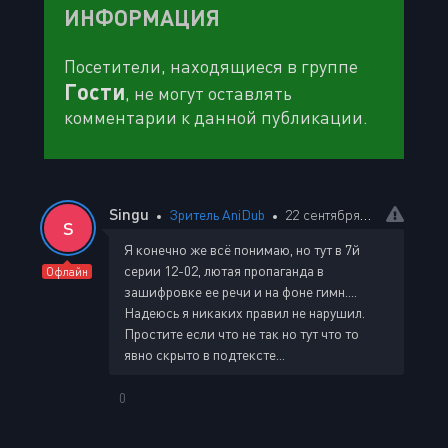
ИНФОРМАЦИЯ
Посетители, находящиеся в группе
Гости
, не могут оставлять
комментарии к данной публикации.
Singu
Зритель AniDub
22 сентября 2025 20:41
S
Я конечно же всё понимаю, но тут в 7й
серии 12-02, лютая пропаганда в
Офлайн
зашифровке ее речи и на фоне гимн....
Надеюсь я никаких правил не нарушил.
Простите если что не так но тут что то
явно скрыто в подтексте...
0