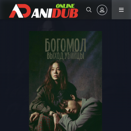
Авторизация
Запомнить
ВОЙТИ НА САЙТ
Регистрация
Восстановить пароль
Или войти через