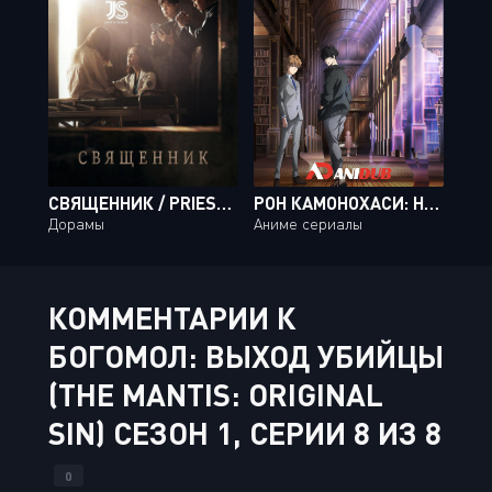
СВЯЩЕННИК / PRIEST [03 ИЗ 16]
РОН КАМОНОХАСИ: НЕВМЕНЯЕМЫЙ ДЕТЕКТИВ / KAMONOHASHI RON NO KINDAN SUIRI [13 ИЗ 13]
Дорамы
Аниме сериалы
КОММЕНТАРИИ К
БОГОМОЛ: ВЫХОД УБИЙЦЫ
(THE MANTIS: ORIGINAL
SIN) СЕЗОН 1, СЕРИИ 8 ИЗ 8
0