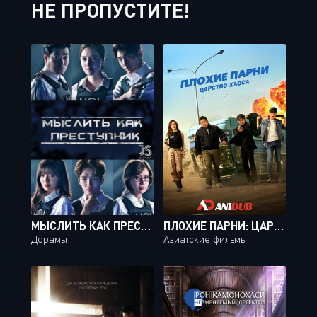
НЕ ПРОПУСТИТЕ!
МЫСЛИТЬ КАК ПРЕСТУПНИК / CRIMINAL MINDS [20 ИЗ 20]
ПЛОХИЕ ПАРНИ: ЦАРСТВО ХАОСА / THE BAD GUYS REIGN OF CHAOS
Дорамы
Азиатские фильмы