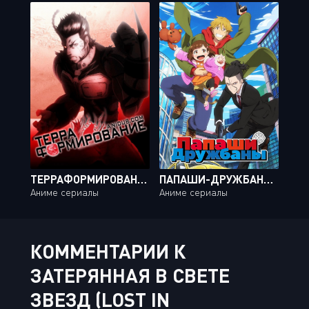
ТЕРРАФОРМИРОВАНИЕ ТВ-1 / TERRA FORMARS TV-1 [13 ИЗ 13]
ПАПАШИ-ДРУЖБАНЫ / BUDDY DADDIES [12 ИЗ 12]
Аниме сериалы
Аниме сериалы
КОММЕНТАРИИ К
ЗАТЕРЯННАЯ В СВЕТЕ
ЗВЕЗД (LOST IN