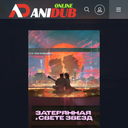
Авторизация
Запомнить
ВОЙТИ НА САЙТ
Регистрация
Восстановить пароль
Или войти через