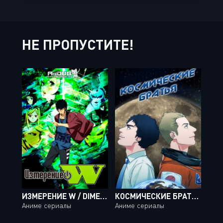
НЕ ПРОПУСТИТЕ!
ИЗМЕРЕНИЕ W / DIMENSION W [12 ИЗ 12]
КОСМИЧЕСКИЕ БРАТЬЯ / UCHUU KYOUDAI [45 ИЗ 99]
Аниме сериалы
Аниме сериалы