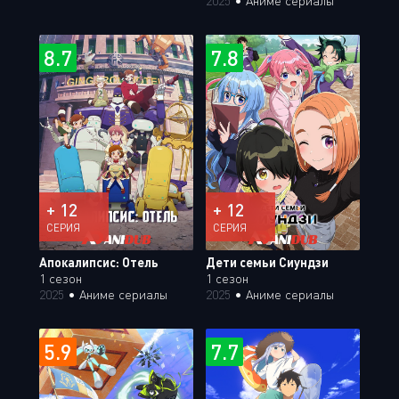
2025
•
Аниме сериалы
8.7
7.8
+ 12
+ 12
СЕРИЯ
СЕРИЯ
Апокалипсис: Отель
Дети семьи Сиундзи
1 сезон
1 сезон
2025
•
Аниме сериалы
2025
•
Аниме сериалы
5.9
7.7