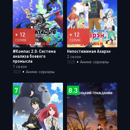
+ 12
+ 12
СЕРИЯ
СЕРИЯ
#Компас 2.0: Система
Непостижимая Ахарэн
анализа боевого
2 сезон
промысла
2025
•
Аниме сериалы
1 сезон
2025
•
Аниме сериалы
7
8.3