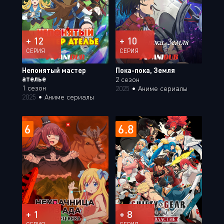
+ 12
+ 10
СЕРИЯ
СЕРИЯ
Непонятый мастер
Пока-пока, Земля
ателье
2 сезон
1 сезон
2025
•
Аниме сериалы
2025
•
Аниме сериалы
6
6.8
+ 1
+ 8