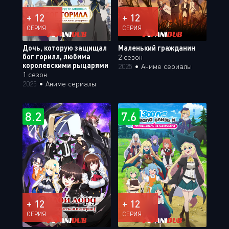
+ 12
+ 12
СЕРИЯ
СЕРИЯ
Дочь, которую защищал
Маленький гражданин
бог горилл, любима
2 сезон
королевскими рыцарями
2025
•
Аниме сериалы
1 сезон
2025
•
Аниме сериалы
8.2
7.6
+ 12
+ 12
СЕРИЯ
СЕРИЯ