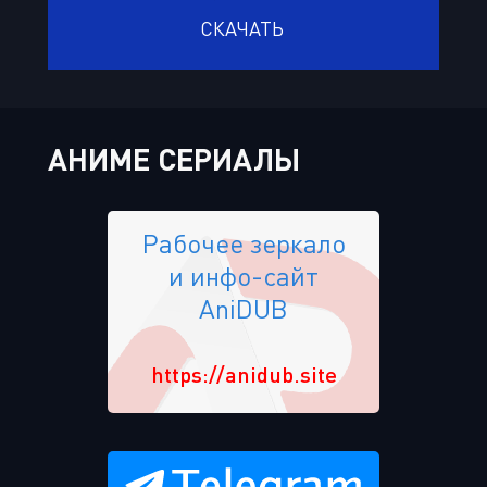
СКАЧАТЬ
АНИМЕ СЕРИАЛЫ
Рабочее зеркало
и инфо-сайт
AniDUB
https://anidub.site