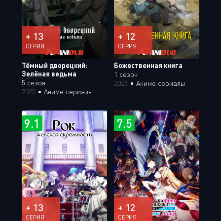
+ 13
+ 12
СЕРИЯ
СЕРИЯ
Тёмный дворецкий:
Божественная книга
Зелёная ведьма
1 сезон
5 сезон
2025
•
Аниме сериалы
2025
•
Аниме сериалы
9.1
7.5
+ 13
+ 12
СЕРИЯ
СЕРИЯ