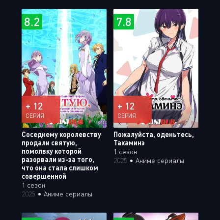
8.2
7.8
+ 12
+ 12
СЕРИЯ
СЕРИЯ
Соседнему королевству
Пожалуйста, оденьтесь,
продали святую,
Такаминэ
помолвку которой
1 сезон
разорвали из-за того,
2025
•
Аниме сериалы
что она стала слишком
совершенной
1 сезон
2025
•
Аниме сериалы