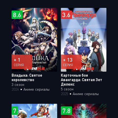
8.6
3.6
+ 1
+ 13
СЕРИЯ
СЕРИЯ
Владыка: Святое
Карточные бои
королевство
Авангарда: Святая Зет
Делюкс
3 сезон
5 сезон
2024
•
Аниме сериалы
2025
•
Аниме сериалы
7
7.8