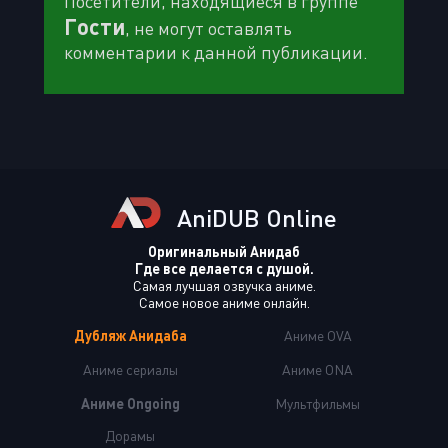
Посетители, находящиеся в группе
Гости
, не могут оставлять
комментарии к данной публикации.
AniDUB Online
Оригинальный Анидаб
Где все делается с душой.
Самая лучшая озвучка аниме.
Самое новое аниме онлайн.
Дубляж Анидаба
Аниме OVA
Аниме сериалы
Аниме ONA
Аниме Ongoing
Мультфильмы
Дорамы