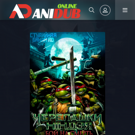
Авторизация
Запомнить
ВОЙТИ НА САЙТ
Регистрация
Восстановить пароль
Или войти через