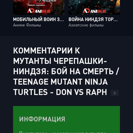
МОБИЛЬНЫЙ ВОИН ЗЕТА ГАНДАМ: НОВЫЙ ПЕРЕВОД / MOBILE SUIT ZETA GUNDAM: A NEW TRANSLATION OVA [03 ИЗ 03]
ВОЙНА НИНДЗЯ ТОРАКАГЕ / THE NINJA WAR OF TORAKAGE
Аниме Фильмы
Азиатские фильмы
КОММЕНТАРИИ К
МУТАНТЫ ЧЕРЕПАШКИ-
НИНДЗЯ: БОЙ НА СМЕРТЬ /
TEENAGE MUTANT NINJA
TURTLES - DON VS RAPH
0
ИНФОРМАЦИЯ