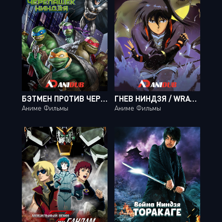
БЭТМЕН ПРОТИВ ЧЕРЕПАШЕК-НИНДЗЯ / BATMAN VS. TEENAGE MUTANT NINJA TURTLES
ГНЕВ НИНДЗЯ / WRATH OF THE NINJA
Аниме Фильмы
Аниме Фильмы