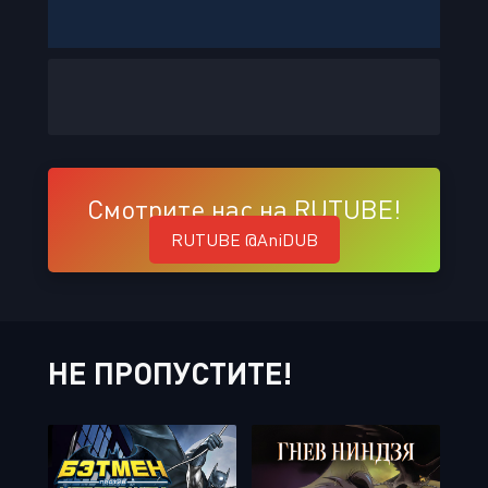
Смотрите нас на RUTUBE!
RUTUBE @AniDUB
НЕ ПРОПУСТИТЕ!