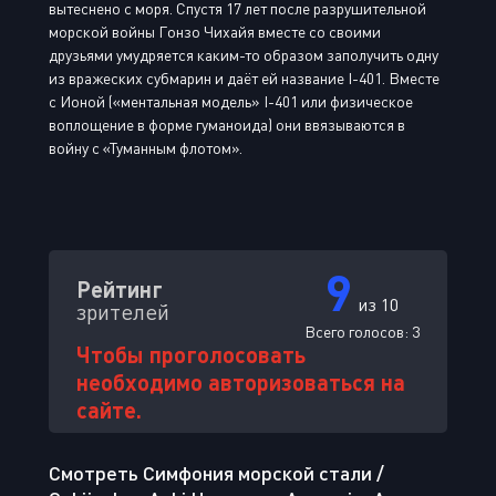
вытеснено с моря. Спустя 17 лет после разрушительной
морской войны Гонзо Чихайя вместе со своими
друзьями умудряется каким-то образом заполучить одну
из вражеских субмарин и даёт ей название I-401. Вместе
с Ионой («ментальная модель» I-401 или физическое
воплощение в форме гуманоида) они ввязываются в
войну с «Туманным флотом».
9
Рейтинг
из 10
зрителей
Всего голосов:
3
Чтобы проголосовать
необходимо авторизоваться на
сайте.
Смотреть Симфония морской стали /