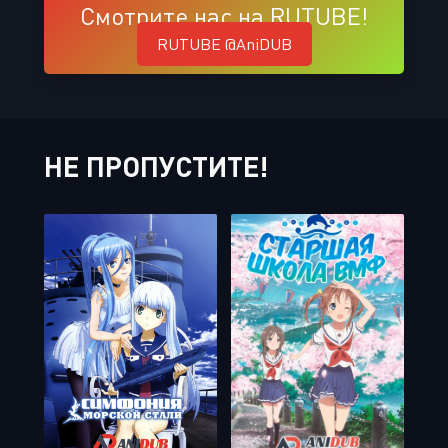
Смотрите нас на RUTUBE!
RUTUBE @AniDUB
НЕ ПРОПУСТИТЕ!