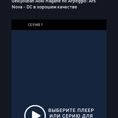
Gekijouban Aoki Hagane no Arpeggio: Ars
Nova - DC в хорошем качестве
СЕРИЯ 1