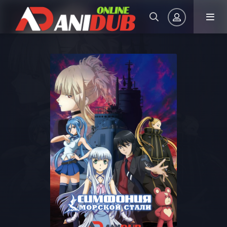
Авторизация
Запомнить
ВОЙТИ НА САЙТ
Регистрация
Восстановить пароль
Или войти через