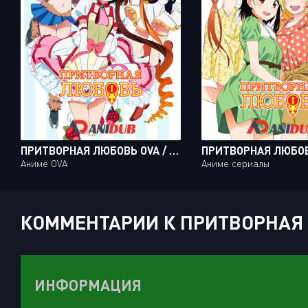
ПРИТВОРНАЯ ЛЮБОВЬ OVA / NISEKOI [04 ИЗ 04]
Аниме OVA
Аниме сериалы
КОММЕНТАРИИ К ПРИТВОРНАЯ ЛЮ
ИНФОРМАЦИЯ