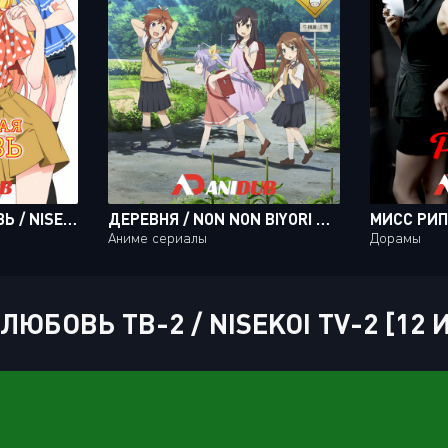
ПРИТВОРНАЯ ЛЮБОВЬ / NISEKOI [20 ИЗ 20]
ДЕРЕВНЯ / NON NON BIYORI NONSTOP [12 ИЗ 12]
Аниме сериалы
Дорамы
БОВЬ ТВ-2 / NISEKOI TV-2 [12 И