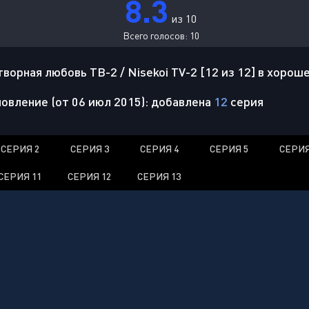
8.3
из 10
Всего голосов:
10
орная любовь ТВ-2 / Nisekoi TV-2 [12 из 12] в хорош
овление (от 06 июл 2015): добавлена
12
серия
СЕРИЯ 2
СЕРИЯ 3
СЕРИЯ 4
СЕРИЯ 5
СЕРИЯ
СЕРИЯ 11
СЕРИЯ 12
СЕРИЯ 13