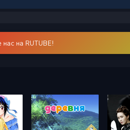
 нас на RUTUBE!