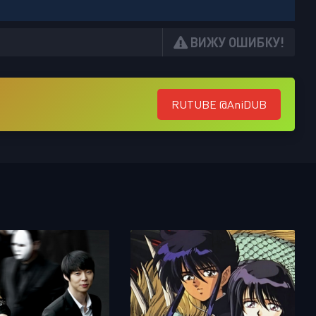
ВИЖУ ОШИБКУ!
RUTUBE @AniDUB