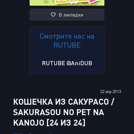
В закладки
Смотрите нас на
RUTUBE
RUTUBE @AniDUB
22 апр 2013
КОШЕЧКА ИЗ САКУРАСО /
SAKURASOU NO PET NA
KANOJO [24 ИЗ 24]