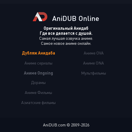
AniDUB Online
Оригинальный Анидаб
Где все делается с душой.
Самая лучшая озвучка аниме.
Самое новое аниме онлайн.
Дубляж Анидаба
Аниме OVA
Аниме сериалы
Аниме ONA
Аниме Ongoing
Мультфильмы
Дорамы
Аниме Фильмы
Азиатские фильмы
AniDUB.com © 2009-2026