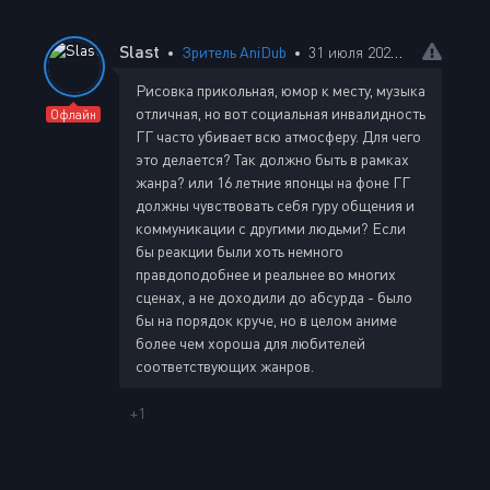
Slast
Зритель AniDub
31 июля 2023 14:28
Рисовка прикольная, юмор к месту, музыка
отличная, но вот социальная инвалидность
Офлайн
ГГ часто убивает всю атмосферу. Для чего
это делается? Так должно быть в рамках
жанра? или 16 летние японцы на фоне ГГ
должны чувствовать себя гуру общения и
коммуникации с другими людьми? Если
бы реакции были хоть немного
правдоподобнее и реальнее во многих
сценах, а не доходили до абсурда - было
бы на порядок круче, но в целом аниме
более чем хороша для любителей
соответствующих жанров.
+1