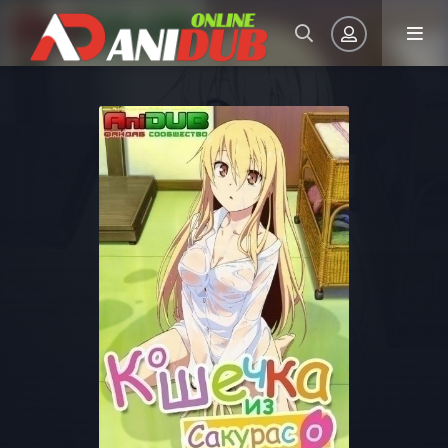
Авторизация
Запомнить
ВОЙТИ НА САЙТ
Регистрация
Восстановить пароль
Или войти через