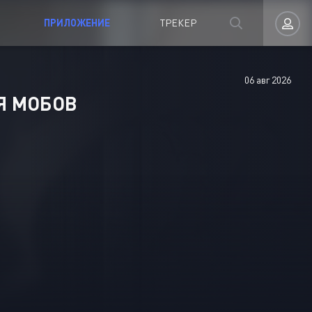
ПРИЛОЖЕНИЕ
ТРЕКЕР
06 авг 2026
Авторизация
Я МОБОВ
Запомнить
ВОЙТИ НА САЙТ
Регистрация
Восстановить пароль