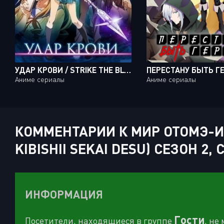
УДАР КРОВИ / STRIKE THE BLOOD [24 ИЗ 24]
Аниме сериалы
Аниме сериалы
КОММЕНТАРИИ К МИР ОТОМЭ-ИГ
KIBISHII SEKAI DESU) СЕЗОН 2, 
ИНФОРМАЦИЯ
Гости
Посетители, находящиеся в группе
, не