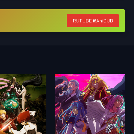
RUTUBE @AniDUB