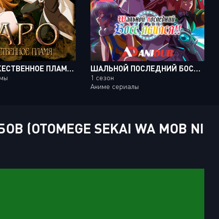
ГАРО: БОЖЕСТВЕННОЕ ПЛАМЯ / GARO: DIVINE FLAME [MOVIE]
ШАЛЬНОЙ ПОСЛЕДНИЙ БОСС ЯВИЛСЯ!
ьмы
1 сезон
Аниме сериалы
ОВ (OTOMEGE SEKAI WA MOB NI