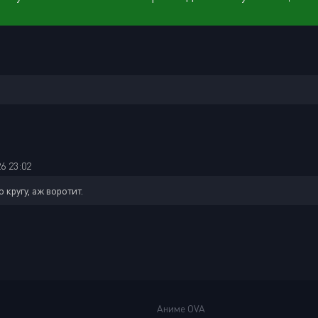
6 23:02
 кругу, аж воротит.
Аниме OVA