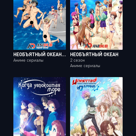
НЕОБЪЯТНЫЙ ОКЕАН / GRAND BLUE [12 ИЗ 12]
НЕОБЪЯТНЫЙ ОКЕАН
Аниме сериалы
2 сезон
Аниме сериалы