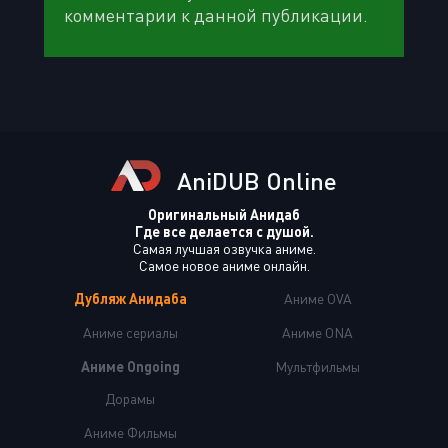
комментарии к данной публикации.
AniDUB Online
Оригинальный Анидаб
Где все делается с душой.
Самая лучшая озвучка аниме.
Самое новое аниме онлайн.
Дубляж Анидаба
Аниме OVA
Аниме сериалы
Аниме ONA
Аниме Ongoing
Мультфильмы
Дорамы
Аниме Фильмы