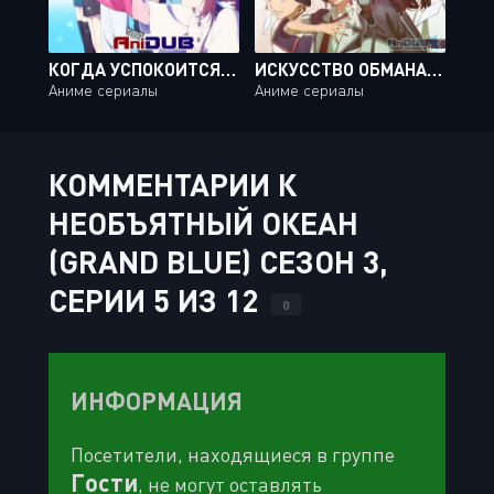
КОГДА УСПОКОИТСЯ МОРЕ / NAGI NO ASUKARA [26 ИЗ 26]
ИСКУССТВО ОБМАНА / CHEATING CRAFT [12 ИЗ 12]
Аниме сериалы
Аниме сериалы
КОММЕНТАРИИ К
НЕОБЪЯТНЫЙ ОКЕАН
(GRAND BLUE) СЕЗОН 3,
СЕРИИ 5 ИЗ 12
0
ИНФОРМАЦИЯ
Посетители, находящиеся в группе
Гости
, не могут оставлять