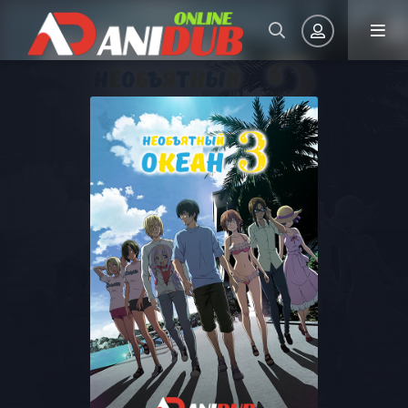
Авторизация
Запомнить
ВОЙТИ НА САЙТ
Регистрация
Восстановить пароль
Или войти через