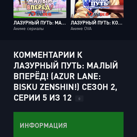
ЛАЗУРНЫЙ ПУТЬ: МАЛЫЙ ВПЕРЁД! / AZUR LANE: BISKU ZENSHIN! [12 ИЗ 12]
ЛАЗУРНЫЙ ПУТЬ: КОРОЛЕВСКИЕ ПРИКАЗЫ / AZUR LANE: QUEEN'S ORDERS [02 ИЗ 02]
Аниме сериалы
Аниме OVA
КОММЕНТАРИИ К
ЛАЗУРНЫЙ ПУТЬ: МАЛЫЙ
ВПЕРЁД! (AZUR LANE:
BISKU ZENSHIN!) СЕЗОН 2,
СЕРИИ 5 ИЗ 12
0
ИНФОРМАЦИЯ