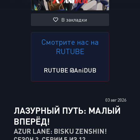
В закладки
Смотрите нас на
RUTUBE
RUTUBE @AniDUB
03 авг 2026
ЛАЗУРНЫЙ ПУТЬ: МАЛЫЙ
ВПЕРЁД!
AZUR LANE: BISKU ZENSHIN!
СЕЗОН 2, СЕРИИ 5 ИЗ 12