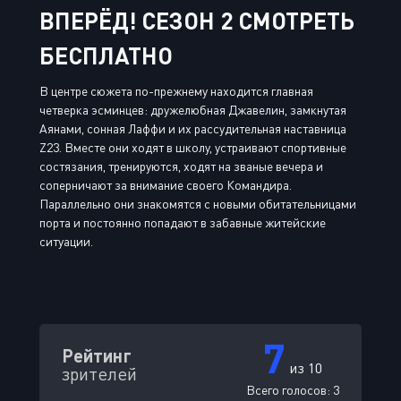
ВПЕРЁД! СЕЗОН 2 СМОТРЕТЬ
БЕСПЛАТНО
В центре сюжета по-прежнему находится главная
четверка эсминцев: дружелюбная Джавелин, замкнутая
Аянами, сонная Лаффи и их рассудительная наставница
Z23. Вместе они ходят в школу, устраивают спортивные
состязания, тренируются, ходят на званые вечера и
соперничают за внимание своего Командира.
Параллельно они знакомятся с новыми обитательницами
порта и постоянно попадают в забавные житейские
ситуации.
7
Рейтинг
из 10
зрителей
Всего голосов:
3