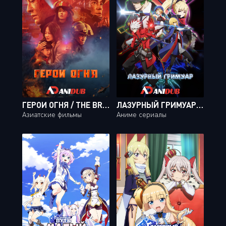
ГЕРОИ ОГНЯ / THE BRAVEST
ЛАЗУРНЫЙ ГРИМУАР / BLAZBLUE: ALTER MEMORY [12 ИЗ 12]
Азиатские фильмы
Аниме сериалы