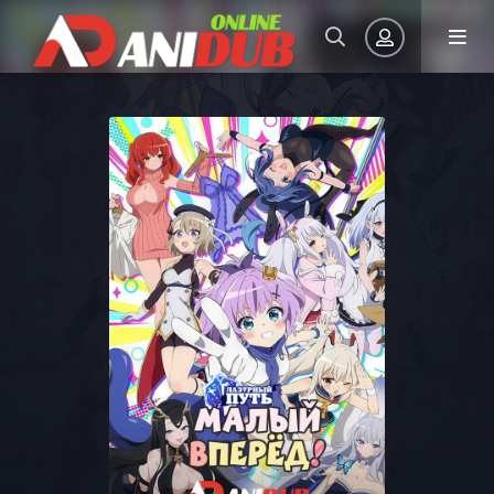
Авторизация
Запомнить
ВОЙТИ НА САЙТ
Регистрация
Восстановить пароль
Или войти через