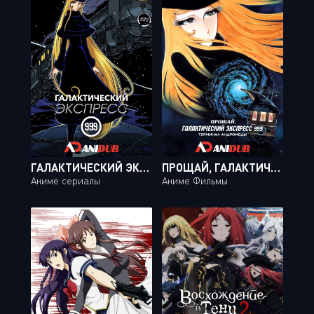
ГАЛАКТИЧЕСКИЙ ЭКСПРЕСС 999 / GINGA TETSUDO 999 [113 ИЗ 113]
ПРОЩАЙ, ГАЛАКТИЧЕСКИЙ ЭКСПРЕСС 999: ТЕРМИНАЛ АНДРОМЕДЫ / SAYONARA GINGA TETSUDOU 999: ANDROMEDA SHUUCHAKUEKI [1 ИЗ 1]
Аниме сериалы
Аниме Фильмы