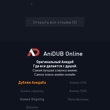
-1
Открыть все отзывы (5)
AniDUB Online
Оригинальный Анидаб
Где все делается с душой.
Самая лучшая озвучка аниме.
Самое новое аниме онлайн.
Дубляж Анидаба
Аниме OVA
Аниме сериалы
Аниме ONA
Аниме Ongoing
Мультфильмы
Дорамы