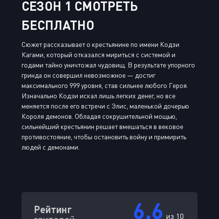
СЕЗОН 1 СМОТРЕТЬ
БЕСПЛАТНО
Сюжет рассказывает о крестьянине по имени Кодзи
Кагами, который отказался мириться с системой и
годами тайно уничтожал чудовищ. В результате упорного
гринда он совершил невозможное — достиг
максимального 999 уровня, став сильнее любого Героя.
Изначально Кодзи искал лишь легких денег, но все
меняется после его встречи с Элис, маленькой дочерью
Короля демонов. Обладая сокрушительной мощью,
сильнейший крестьянин решает вмешаться в вековое
противостояние, чтобы остановить войну и примирить
людей с демонами.
6.6
Рейтинг
из 10