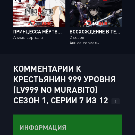
ПРИНЦЕССА МЁРТВЫХ: ЧЁРНАЯ ХРОНИКА / SHIKABANE HIME: KURO [13 ИЗ 13]
ВОСХОЖДЕНИЕ В ТЕНИ
Аниме сериалы
2 сезон
Аниме сериалы
КОММЕНТАРИИ К
КРЕСТЬЯНИН 999 УРОВНЯ
(LV999 NO MURABITO)
СЕЗОН 1, СЕРИИ 7 ИЗ 12
5
ИНФОРМАЦИЯ