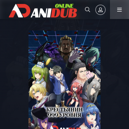
Авторизация
Запомнить
ВОЙТИ НА САЙТ
Регистрация
Восстановить пароль
Или войти через