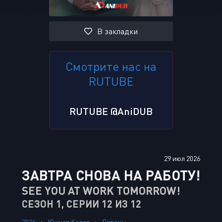
В закладки
Смотрите нас на
RUTUBE
RUTUBE @AniDUB
29 июл 2026
ЗАВТРА СНОВА НА РАБОТУ!
SEE YOU AT WORK TOMORROW!
СЕЗОН 1, СЕРИИ 12 ИЗ 12
2026
Южная Корея
Дорамы