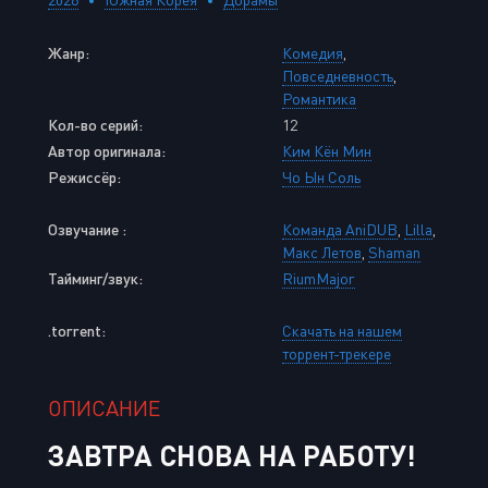
Жанр:
Комедия
,
Повседневность
,
Романтика
Кол-во серий:
12
Автор оригинала:
Ким Кён Мин
Режиссёр:
Чо Ын Соль
Озвучание :
Команда AniDUB
,
Lilla
,
Макс Летов
,
Shaman
Тайминг/звук:
RiumMajor
.torrent:
Скачать на нашем
торрент-трекере
ОПИСАНИЕ
ЗАВТРА СНОВА НА РАБОТУ!