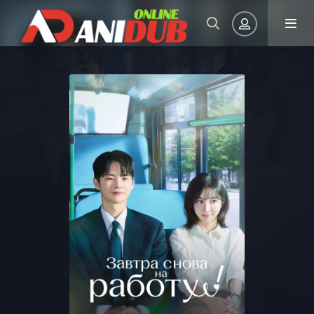
Авторизация
Запомнить
ВОЙТИ НА САЙТ
Регистрация
Восстановить пароль
Или войти через