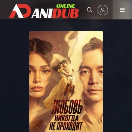
Авторизация
Запомнить
ВОЙТИ НА САЙТ
Регистрация
Восстановить пароль
Или войти через