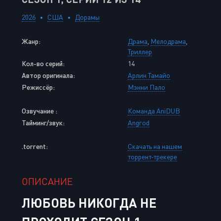
2026
США
Дорамы
Жанр:
Драма
,
Мелодрама
,
Триллер
Кол-во серий:
14
Автор оригинала:
Арлин Тамайо
Режиссёр:
Мэнни Пало
Озвучание :
Команда AniDUB
Тайминг/звук:
Angrod
.torrent:
Скачать на нашем
торрент-трекере
ОПИСАНИЕ
ЛЮБОВЬ НИКОГДА НЕ