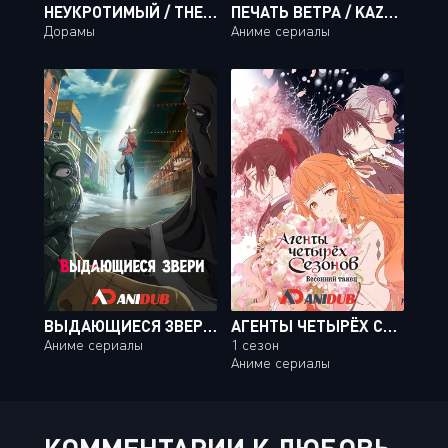
НЕУКРОТИМЫЙ / THE UNTAMED / CHEN QING LING [06 ИЗ 50]
ПЕЧАТЬ ВЕТРА / KAZE NO STIGMA [24 ИЗ 24]
Дорамы
Аниме сериалы
ВЫДАЮЩИЕСЯ ЗВЕРИ ТВ-2 / BEASTARS TV-2 [12 ИЗ 12]
АГЕНТЫ ЧЕТЫРЁХ СЕЗОНОВ: ВЕСЕННИЙ ТАНЕЦ
Аниме сериалы
1 сезон
Аниме сериалы