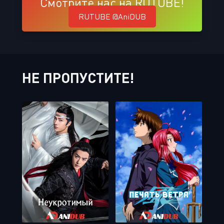
Смотрите нас на RUTUBE!
RUTUBE @AniDUB
НЕ ПРОПУСТИТЕ!