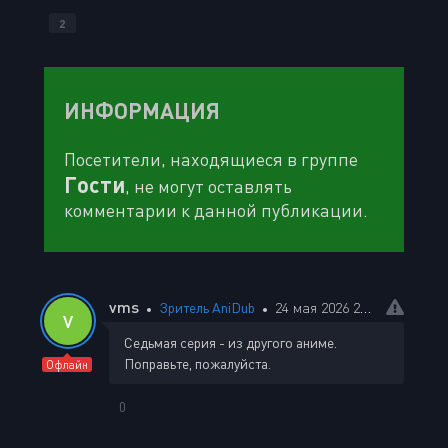
2
ИНФОРМАЦИЯ
Посетители, находящиеся в группе
Гости
, не могут оставлять
комментарии к данной публикации.
vms
Зритель AniDub
24 мая 2026 20:31
V
Седьмая серия - из другого аниме.
Поправьте, пожалуйста.
Офлайн
0