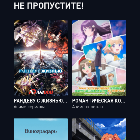
НЕ ПРОПУСТИТЕ!
РАНДЕВУ С ЖИЗНЬЮ ТВ-4 / DATE A LIVE TV-4 [12 ИЗ 12]
РОМАНТИЧЕСКАЯ КОМЕДИЯ, В КОТОРОЙ ПОДРУГА ДЕТСТВА НИ ЗА ЧТО НЕ ПРОИГРАЕТ / OSANANAJIMI GA ZETTAI NI MAKENAI LOVECOME [12 ИЗ 12]
Аниме сериалы
Аниме сериалы