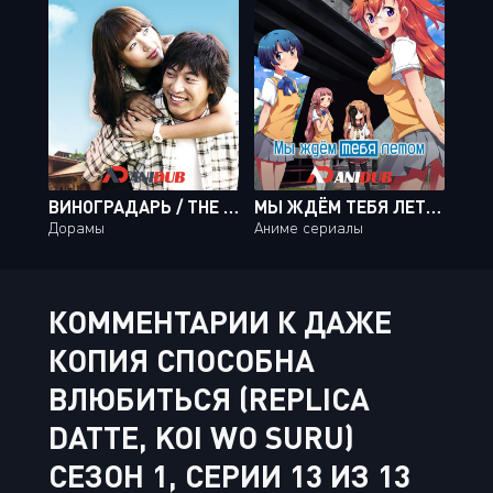
ВИНОГРАДАРЬ / THE VINEYARD MAN [16 ИЗ 16]
МЫ ЖДЁМ ТЕБЯ ЛЕТОМ / ANO NATSU DE MATTERU [12 ИЗ 12]
Дорамы
Аниме сериалы
КОММЕНТАРИИ К ДАЖЕ
КОПИЯ СПОСОБНА
ВЛЮБИТЬСЯ (REPLICA
DATTE, KOI WO SURU)
СЕЗОН 1, СЕРИИ 13 ИЗ 13