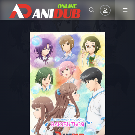
Авторизация
Запомнить
ВОЙТИ НА САЙТ
Регистрация
Восстановить пароль
Или войти через