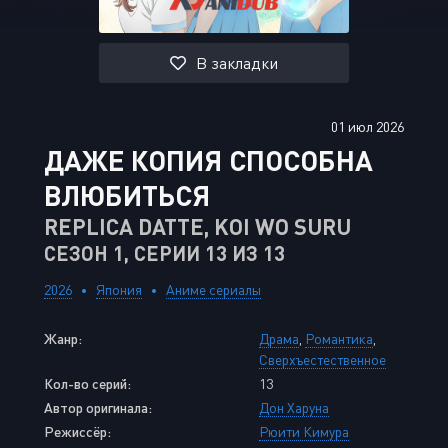
В закладки
01 июл 2026
ДАЖЕ КОПИЯ СПОСОБНА
ВЛЮБИТЬСЯ
REPLICA DATTE, KOI WO SURU
СЕЗОН 1, СЕРИИ 13 ИЗ 13
2026
Япония
Аниме сериалы
Жанр:
Драма
,
Романтика
,
Сверхъестественное
Кол-во серий:
13
Автор оригинала:
Дон Харуна
Режиссёр:
Рюити Кимура