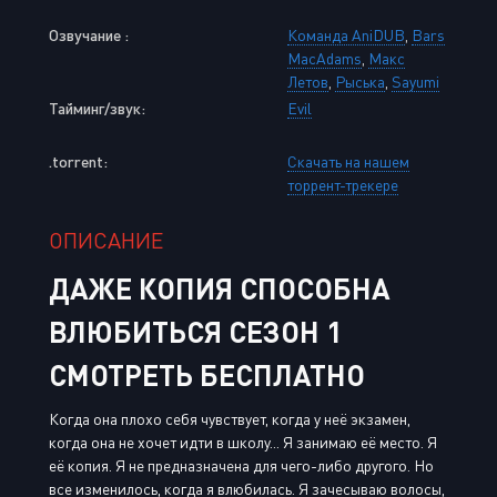
Озвучание :
Команда AniDUB
,
Bars
MacAdams
,
Макс
Летов
,
Рыська
,
Sayumi
Тайминг/звук:
Evil
.torrent:
Скачать на нашем
торрент-трекере
ОПИСАНИЕ
ДАЖЕ КОПИЯ СПОСОБНА
ВЛЮБИТЬСЯ СЕЗОН 1
СМОТРЕТЬ БЕСПЛАТНО
Когда она плохо себя чувствует, когда у неё экзамен,
когда она не хочет идти в школу... Я занимаю её место. Я
её копия. Я не предназначена для чего-либо другого. Но
все изменилось, когда я влюбилась. Я зачесываю волосы,