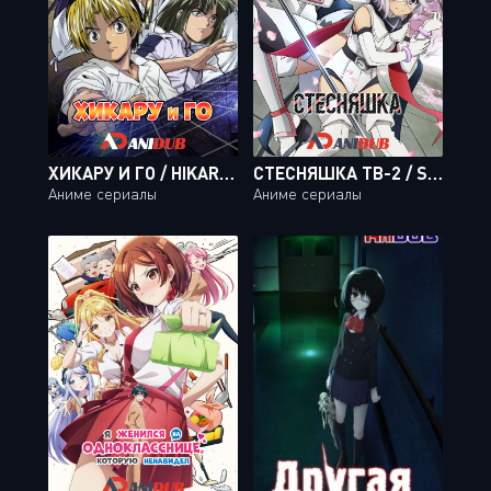
ХИКАРУ И ГО / HIKARU NO GO [75 ИЗ 75 + SP 1]
СТЕСНЯШКА ТВ-2 / SHY: TOKYO DAKKAN-HEN TV-2 [12 ИЗ 12]
Аниме сериалы
Аниме сериалы