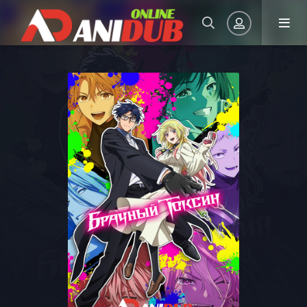
Авторизация
Запомнить
ВОЙТИ НА САЙТ
Регистрация
Восстановить пароль
Или войти через