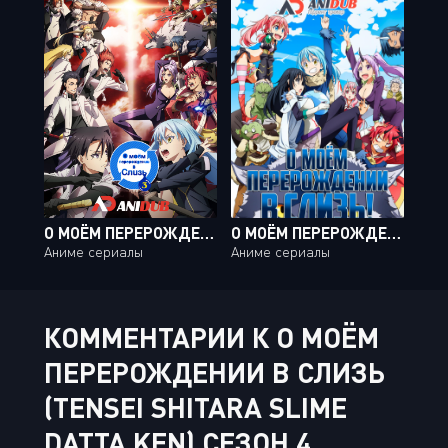
О МОЁМ ПЕРЕРОЖДЕНИИ В СЛИЗЬ ТВ-3 / TENSEI SHITARA SLIME DATTA KEN TV-3 [24 ИЗ 24]
О МОЁМ ПЕРЕРОЖДЕНИИ В СЛИЗЬ ТВ-1 / TENSEI SHITARA SLIME DATTA KEN TV-1 [24 ИЗ 24]
Аниме сериалы
Аниме сериалы
КОММЕНТАРИИ К О МОЁМ
ПЕРЕРОЖДЕНИИ В СЛИЗЬ
(TENSEI SHITARA SLIME
DATTA KEN) СЕЗОН 4,