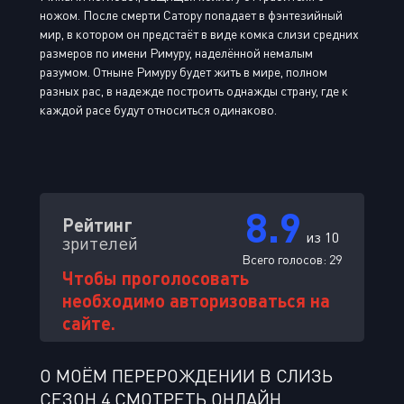
ножом. После смерти Сатору попадает в фэнтезийный
мир, в котором он предстаёт в виде комка слизи средних
размеров по имени Римуру, наделённой немалым
разумом. Отныне Римуру будет жить в мире, полном
разных рас, в надежде построить однажды страну, где к
каждой расе будут относиться одинаково.
8.9
Рейтинг
из 10
зрителей
Всего голосов:
29
Чтобы проголосовать
необходимо авторизоваться на
сайте.
О МОЁМ ПЕРЕРОЖДЕНИИ В СЛИЗЬ
СЕЗОН 4 СМОТРЕТЬ ОНЛАЙН