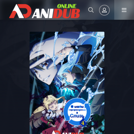
Авторизация
Запомнить
ВОЙТИ НА САЙТ
Регистрация
Восстановить пароль
Или войти через