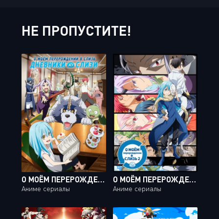
НЕ ПРОПУСТИТЕ!
О МОЁМ ПЕРЕРОЖДЕНИИ В СЛИЗЬ. ДНЕВНИК СЛИЗИ / TENSURA NIKKI: TENSEI SHITARA SLIME DATTA KEN [12 ИЗ 12]
О МОЁМ ПЕРЕРОЖДЕНИИ В СЛИЗЬ 2 / TENSEI SHITARA SLIME DATTA KEN [24 ИЗ 24]
Аниме сериалы
Аниме сериалы