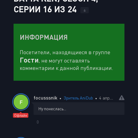
СЕРИИ 16 ИЗ 24
6
ИНФОРМАЦИЯ
Посетители, находящиеся в группе
Гости
, не могут оставлять
комментарии к данной публикации.
focusssnik
Зритель AniDub
4 апреля 2026 06:24
F
Ну понеслась...
Офлайн
0