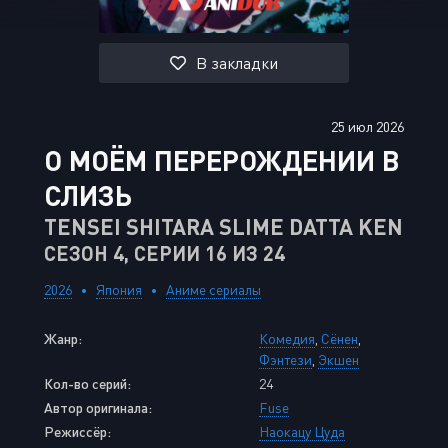
В закладки
25 июл 2026
О МОЁМ ПЕРЕРОЖДЕНИИ В
СЛИЗЬ
TENSEI SHITARA SLIME DATTA KEN
СЕЗОН 4, СЕРИИ 16 ИЗ 24
2026
Япония
Аниме сериалы
Жанр:
Комедия
,
Сёнен
,
Фэнтези
,
Экшен
Кол-во серий:
24
Автор оригинала:
Fuse
Режиссёр:
Наокацу Цуда