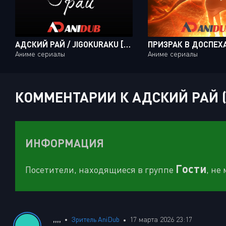
АДСКИЙ РАЙ / JIGOKURAKU [13 ИЗ 13]
Аниме сериалы
Аниме сериалы
КОММЕНТАРИИ К АДСКИЙ РАЙ (J
ИНФОРМАЦИЯ
Гости
Посетители, находящиеся в группе
, не
,,,,
Зритель AniDub
17 марта 2026 23:17
,