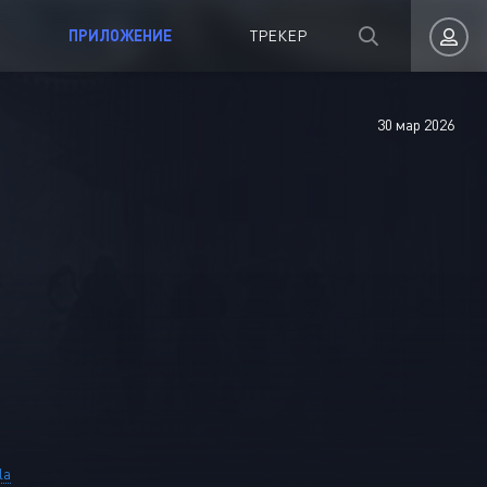
ПРИЛОЖЕНИЕ
ТРЕКЕР
30 мар 2026
Авторизация
Запомнить
ВОЙТИ НА САЙТ
Регистрация
Восстановить пароль
la