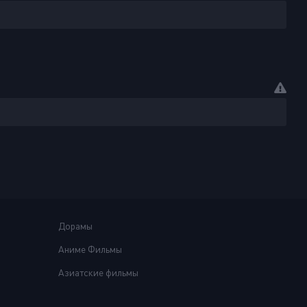
Дорамы
Аниме Фильмы
Азиатские фильмы