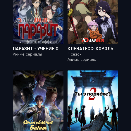
ПАРАЗИТ - УЧЕНИЕ О ЖИЗНИ / KISEIJUU: SEI NO KAKURITSU [24 ИЗ 24]
КЛЕВАТЕСС: КОРОЛЬ ДЕМОНИЧЕСКИХ ЗВЕРЕЙ, МЛАДЕНЕЦ И ГЕРОЙ-НЕЖИТЬ
Аниме сериалы
1 сезон
Аниме сериалы