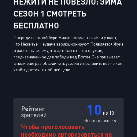
НЕЖИТИ НЕ ПОВЕЗЛО: ЗИМА
СЕЗОН 1 СМОТРЕТЬ
БЕСПЛАТНО
Посреди снежной бури Билли получает отчёт и узнает,
что Нежить и Неудача эволюционируют. Появляется Жуиз
и рассказывет ему, что артефакты - это оружие,
предназначенное для победы над Богом. Она призывает
Билли ещё раз объединить усилия и поставить всё на кон,
чтобы достичь их общей цели.
10
Рейтинг
из 10
зрителей
Всего голосов:
4
Чтобы проголосовать
необходимо авторизоваться на