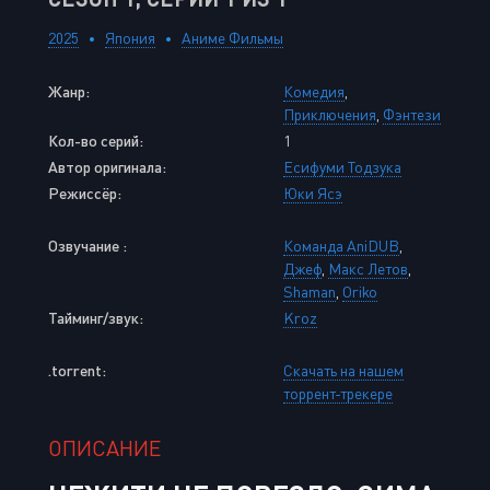
2025
Япония
Аниме Фильмы
Жанр:
Комедия
,
Приключения
,
Фэнтези
Кол-во серий:
1
Автор оригинала:
Есифуми Тодзука
Режиссёр:
Юки Ясэ
Озвучание :
Команда AniDUB
,
Джеф
,
Макс Летов
,
Shaman
,
Oriko
Тайминг/звук:
Kroz
.torrent:
Скачать на нашем
торрент-трекере
ОПИСАНИЕ