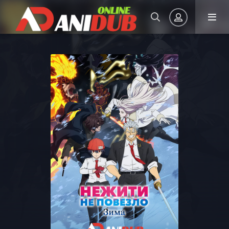
Авторизация
Запомнить
ВОЙТИ НА САЙТ
Регистрация
Восстановить пароль
Или войти через