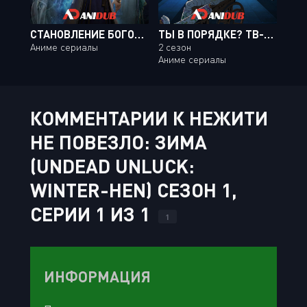
СТАНОВЛЕНИЕ БОГОМ / BAI LIAN CHENG SHEN [52 ИЗ 52]
ТЫ В ПОРЯДКЕ? ТВ-2 / ARE YOU OK? TV-2 [24 ИЗ 24]
Аниме сериалы
2 сезон
Аниме сериалы
КОММЕНТАРИИ К НЕЖИТИ
НЕ ПОВЕЗЛО: ЗИМА
(UNDEAD UNLUCK:
WINTER-HEN) СЕЗОН 1,
СЕРИИ 1 ИЗ 1
1
ИНФОРМАЦИЯ