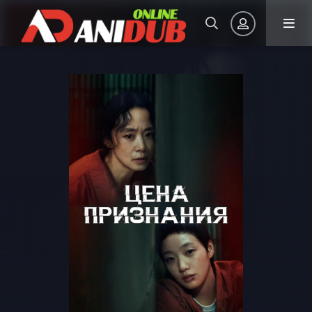
Авторизация
Запомнить
ВОЙТИ НА САЙТ
Регистрация
Восстановить пароль
Или войти через