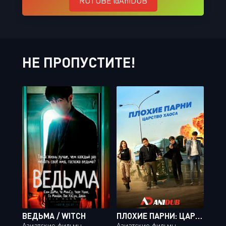
RUTUBE @AniDUB
НЕ ПРОПУСТИТЕ!
ВЕДЬМА / WITCH
ПЛОХИЕ ПАРНИ: ЦАРСТВО ХАОСА / THE BAD GUYS REIGN OF CHAOS
Азиатские фильмы
Азиатские фильмы