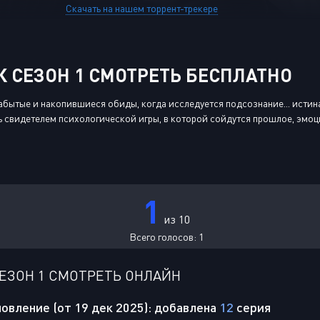
Скачать на нашем торрент-трекере
 СЕЗОН 1 СМОТРЕТЬ БЕСПЛАТНО
абытые и накопившиеся обиды, когда исследуется подсознание... истина
ь свидетелем психологической игры, в которой сойдутся прошлое, эмоц
1
из 10
Всего голосов:
1
ЕЗОН 1 СМОТРЕТЬ ОНЛАЙН
овление (от 19 дек 2025): добавлена
12
серия