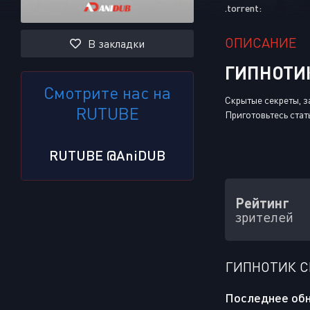
.torrent:
ОПИСАНИЕ
В закладки
ГИПНОТИК
Смотрите нас на
Скрытые секреты, з
RUTUBE
Приготовьтесь стат
RUTUBE @AniDUB
Рейтинг
зрителей
ГИПНОТИК С
Последнее обн