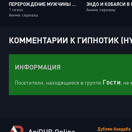
ПЕРЕРОЖДЕНИЕ МУЖЧИНЫ СРЕДНИХ ЛЕТ В ДОЧЬ ДВОРЯНИНА
1 сезон
Аниме сериалы
Аниме сериалы
КОММЕНТАРИИ К ГИПНОТИК (HYP
ИНФОРМАЦИЯ
Гости
Посетители, находящиеся в группе
, не
Дубляж Анидаба
AniDUB Online