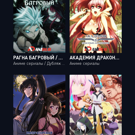
РАГНА БАГРОВЫЙ / RAGNA CRIMSON [24 ИЗ 24]
АКАДЕМИЯ ДРАКОНЬИХ НАЕЗДНИКОВ / SEIKOKU NO DRAGONAR [12 ИЗ 12]
Аниме сериалы / Дубляж Анидаба
Аниме сериалы