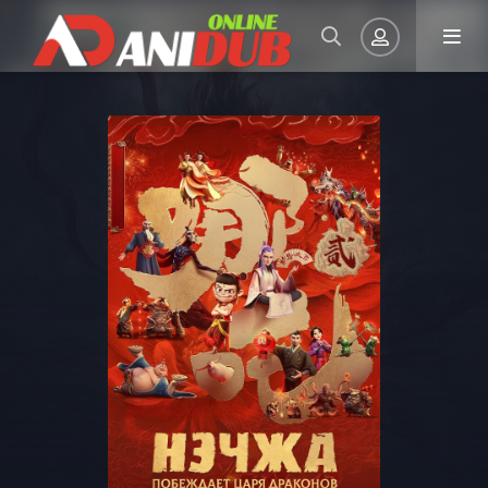
Авторизация
Запомнить
ВОЙТИ НА САЙТ
Регистрация
Восстановить пароль
Или войти через