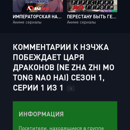
ИМПЕРАТОРСКАЯ НАЛОЖНИЦА / TONG LING FEI [16 ИЗ 16]
ПЕРЕСТАНУ БЫТЬ ГЕРОЕМ / YUUSHA, YAMEMASU [12 ИЗ 12]
Аниме сериалы
Аниме сериалы
КОММЕНТАРИИ К НЭЧЖА
ПОБЕЖДАЕТ ЦАРЯ
ДРАКОНОВ (NE ZHA ZHI MO
TONG NAO HAI) СЕЗОН 1,
СЕРИИ 1 ИЗ 1
1
ИНФОРМАЦИЯ
Посетители, находящиеся в группе