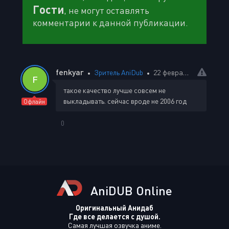
Гости
, не могут оставлять
комментарии к данной публикации.
fenkyar
Зритель AniDub
22 февраля 2025 20:25
F
такое качество лучше совсем не
выкладывать. сейчас вроде не 2006 год
Офлайн
0
AniDUB Online
Оригинальный Анидаб
Где все делается с душой.
Самая лучшая озвучка аниме.