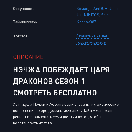
Озвучание :
Команда AniDUB
,
Jade
,
Jar
,
NIKITOS
,
Shiro
Тайминг/звук:
Koshak087
.torrent:
Скачать на нашем
торрент-трекере
ОПИСАНИЕ
НЭЧЖА ПОБЕЖДАЕТ ЦАРЯ
ДРАКОНОВ СЕЗОН 1
СМОТРЕТЬ БЕСПЛАТНО
Хотя души Нэчжи и Аобина были спасены, их физические
воплощения скоро должны исчезнуть. Тайи Чжэньжэнь
решает использовать семицветный лотос, чтобы
восстановить их тела.