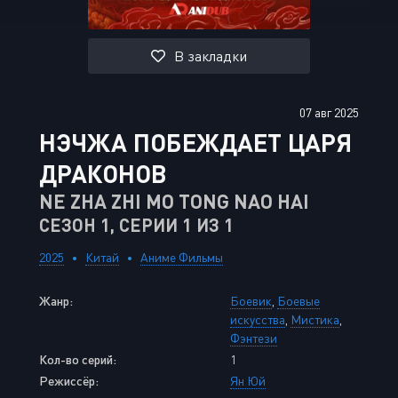
В закладки
07 авг 2025
НЭЧЖА ПОБЕЖДАЕТ ЦАРЯ
ДРАКОНОВ
NE ZHA ZHI MO TONG NAO HAI
СЕЗОН 1, СЕРИИ 1 ИЗ 1
2025
Китай
Аниме Фильмы
Жанр:
Боевик
,
Боевые
искусства
,
Мистика
,
Фэнтези
Кол-во серий:
1
Режиссёр:
Ян Юй