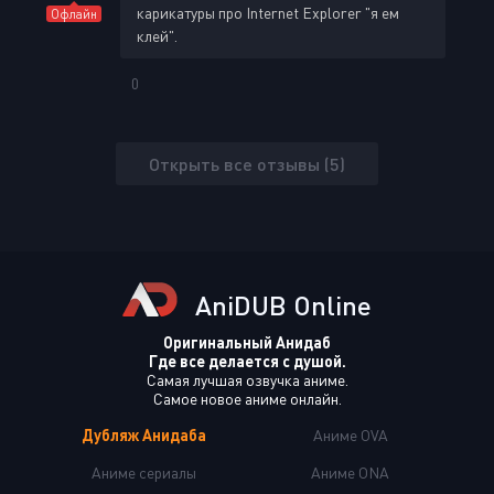
карикатуры про Internet Explorer "я ем
Офлайн
клей".
0
Открыть все отзывы (5)
AniDUB Online
Оригинальный Анидаб
Где все делается с душой.
Самая лучшая озвучка аниме.
Самое новое аниме онлайн.
Дубляж Анидаба
Аниме OVA
Аниме сериалы
Аниме ONA