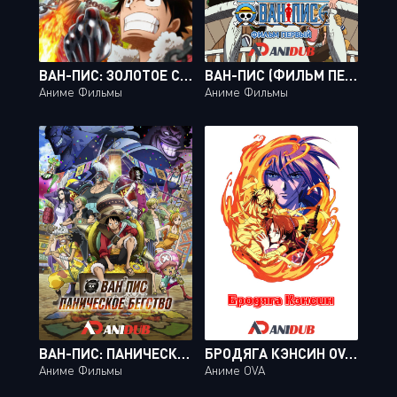
ВАН-ПИС: ЗОЛОТОЕ СЕРДЦЕ / ONE PIECE - HEART OF GOLD
ВАН-ПИС (ФИЛЬМ ПЕРВЫЙ) / ONE PIECE: THE GREAT GOLD PIRATE
Аниме Фильмы
Аниме Фильмы
ВАН-ПИС: ПАНИЧЕСКОЕ БЕГСТВО / ONE PIECE STAMPEDE
БРОДЯГА КЭНСИН OVA-3 / RUROUNI KENSHIN: SHIN KYOTO-HEN [2 ИЗ 2]
Аниме Фильмы
Аниме OVA