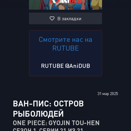
В закладки
Смотрите нас на
RUTUBE
RUTUBE @AniDUB
31 мар 2025
ВАН-ПИС: ОСТРОВ
РЫБОЛЮДЕЙ
ONE PIECE: GYOJIN TOU-HEN
СЕЗОН 1, СЕРИИ 21 ИЗ 21