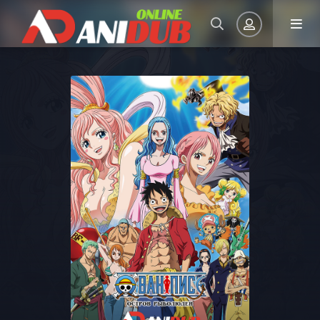
Авторизация
Запомнить
ВОЙТИ НА САЙТ
Регистрация
Восстановить пароль
Или войти через