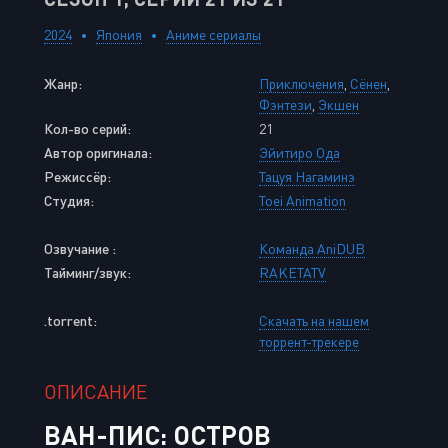
2024
Япония
Аниме сериалы
Жанр:
Приключения
,
Сёнен
,
Фэнтези
,
Экшен
Кол-во серий:
21
Автор оригинала:
Эйитиро Ода
Режиссёр:
Тацуя Нагаминэ
Студия:
Toei Animation
Озвучание :
Команда AniDUB
Тайминг/звук:
RAKETATV
.torrent:
Скачать на нашем
торрент-трекере
ОПИСАНИЕ
ВАН-ПИС: ОСТРОВ