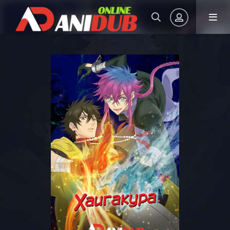
Авторизация
Запомнить
ВОЙТИ НА САЙТ
Регистрация
Восстановить пароль
Или войти через