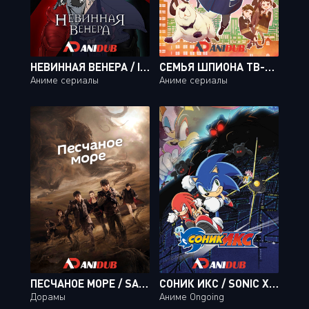
НЕВИННАЯ ВЕНЕРА / INNOCENT VENUS [12 ИЗ 12]
СЕМЬЯ ШПИОНА ТВ-2 / SPY X FAMILY TV-2 [12 ИЗ 12]
Аниме сериалы
Аниме сериалы
ПЕСЧАНОЕ МОРЕ / SAND SEA [52 ИЗ 52]
СОНИК ИКС / SONIC X [18 ИЗ 78]
Дорамы
Аниме Ongoing