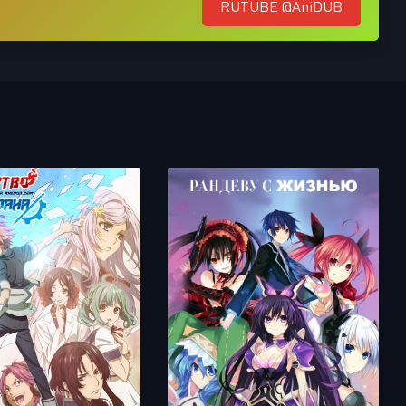
RUTUBE @AniDUB