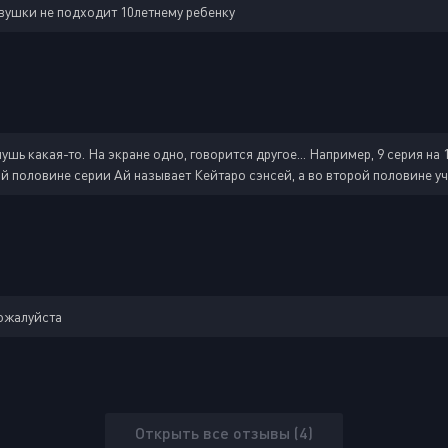
евушки не подходит 10летнему ребенку
шь какая-то. На экране одно, говорится другое... Например, 9 серия на 
 половине серии Ай называет Кейтаро сэнсей, а во второй половине учите
пожалуйста
Открыть все отзывы (4)