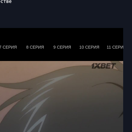
естве