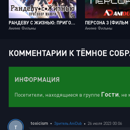
РАНДЕВУ С ЖИЗНЬЮ: ПРИГОВОР МАЮРИ / GEKIJOUBAN DATE A LIVE: MAYURI JUDGEMENT
Аниме Фильмы
Аниме Фильмы
КОММЕНТАРИИ К ТЁМНОЕ СОБРА
ИНФОРМАЦИЯ
Гости
Посетители, находящиеся в группе
, не
toxicism
Зритель AniDub
26 июля 2023 00:06
T