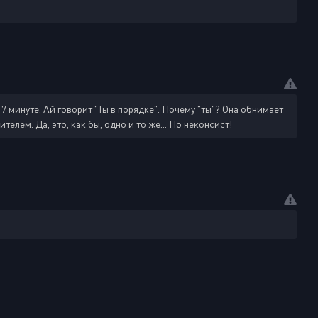
17 минуте. Ай говорит "Ты в порядке". Почему "ты"? Она обнимает
лем. Да, это, как бы, одно и то же... Но неконсист!