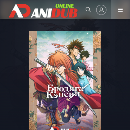
Авторизация
Запомнить
ВОЙТИ НА САЙТ
Регистрация
Восстановить пароль
Или войти через