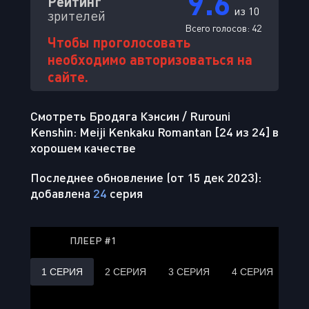
9.6
Рейтинг
из 10
зрителей
Всего голосов:
42
Чтобы проголосовать
необходимо авторизоваться на
сайте.
Смотреть Бродяга Кэнсин / Rurouni
Kenshin: Meiji Kenkaku Romantan [24 из 24] в
хорошем качестве
Последнее обновление (от 15 дек 2023):
добавлена
24
серия
ПЛЕЕР #1