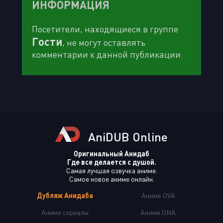
ИНФОРМАЦИЯ
Посетители, находящиеся в группе
Гости
, не могут оставлять
комментарии к данной публикации.
AniDUB Online
Оригинальный Анидаб
Где все делается с душой.
Самая лучшая озвучка аниме.
Самое новое аниме онлайн.
Дубляж Анидаба
Аниме OVA
Аниме сериалы
Аниме ONA