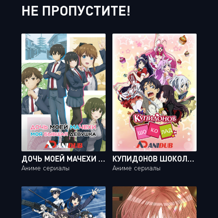
НЕ ПРОПУСТИТЕ!
ДОЧЬ МОЕЙ МАЧЕХИ - МОЯ БЫВШАЯ ДЕВУШКА / MAMAHAHA NO TSUREGO GA MOTOKANO DATTA [12 ИЗ 12]
КУПИДОНОВ ШОКОЛАД / AISHEN QIAOKELI-ING... [15 ИЗ 15]
Аниме сериалы
Аниме сериалы