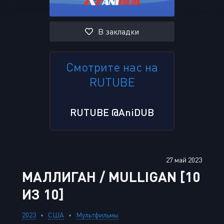
В закладки
Смотрите нас на
RUTUBE
RUTUBE @AniDUB
27 май 2023
МАЛЛИГАН / MULLIGAN [10
ИЗ 10]
2023
США
Мультфильмы