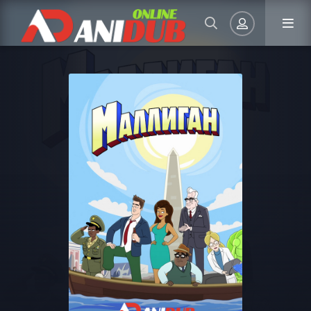
Авторизация
Запомнить
ВОЙТИ НА САЙТ
Регистрация
Восстановить пароль
Или войти через