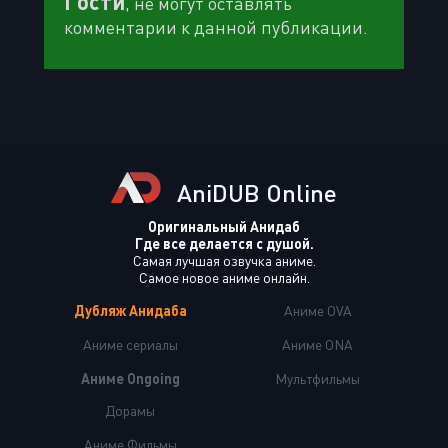
Гости
, не могут оставлять
комментарии к данной публикации.
AniDUB Online
Оригинальный Анидаб
Где все делается с душой.
Самая лучшая озвучка аниме.
Самое новое аниме онлайн.
Дубляж Анидаба
Аниме OVA
Аниме сериалы
Аниме ONA
Аниме Ongoing
Мультфильмы
Дорамы
Аниме Фильмы