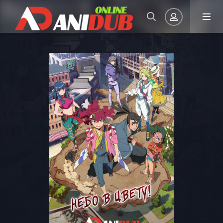
Авторизация
Запомнить
ВОЙТИ НА САЙТ
Регистрация
Восстановить пароль
Или войти через