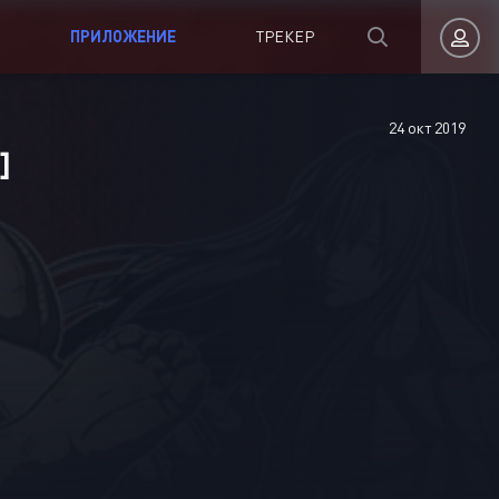
ПРИЛОЖЕНИЕ
ТРЕКЕР
24 окт 2019
Авторизация
]
Запомнить
ВОЙТИ НА САЙТ
Регистрация
Восстановить пароль