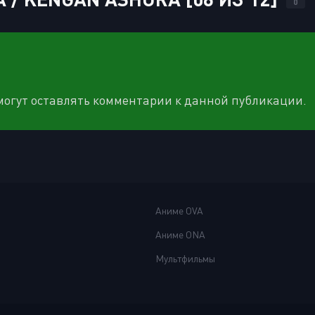
0
 могут оставлять комментарии к данной публикации.
Аниме OVA
Аниме ONA
Мультфильмы