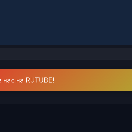
 нас на RUTUBE!