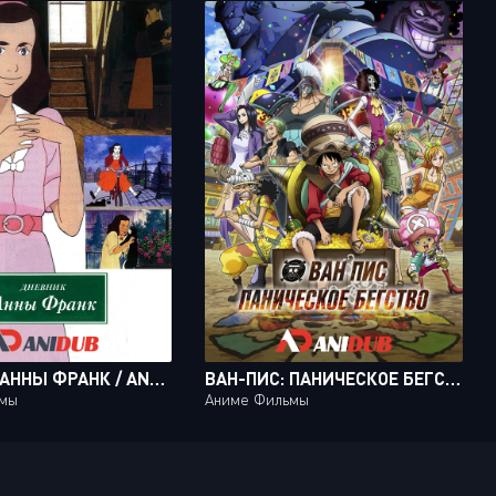
ДНЕВНИК АННЫ ФРАНК / ANNE NO NIKKI
ВАН-ПИС: ПАНИЧЕСКОЕ БЕГСТВО / ONE PIECE STAMPEDE
ьмы
Аниме Фильмы