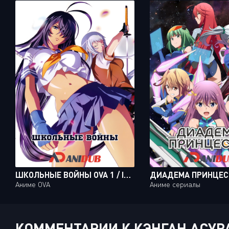
ШКОЛЬНЫЕ ВОЙНЫ OVA 1 / IKKITOUSEN: SHUUGAKU TOUSHI KEPPUU-ROKU OVA 1
Аниме OVA
Аниме сериалы
КОММЕНТАРИИ К КЭНГАН АСУРА 