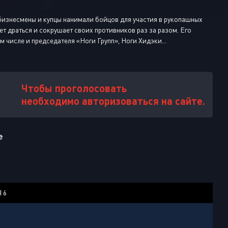
Или войти через
 бизнесмены и купцы нанимали бойцов для участия в рукопашных
ет драться и сокрушает своих противников раз за разом. Его
 числе и председателя «Ноги Групп», Ноги Хидэки...
Чтобы проголосовать
необходимо авторизоваться на сайте.
е
 6