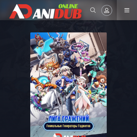
Авторизация
Запомнить
ВОЙТИ НА САЙТ
Регистрация
Восстановить пароль
Или войти через