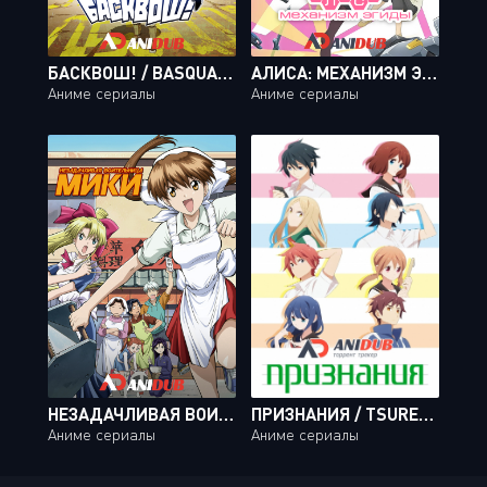
БАСКВОШ! / BASQUASH! [26 ИЗ 26]
АЛИСА: МЕХАНИЗМ ЭГИДЫ / ALICE GEAR AEGIS EXPANSION [12 ИЗ 12] + OVA
Аниме сериалы
Аниме сериалы
НЕЗАДАЧЛИВАЯ ВОИТЕЛЬНИЦА МИКИ / MUTEKI KANBAN MUSUME [12 ИЗ 12]
ПРИЗНАНИЯ / TSUREZURE CHILDREN [12 ИЗ 12]
Аниме сериалы
Аниме сериалы