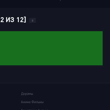
12 ИЗ 12]
0
Дорамы
Аниме Фильмы