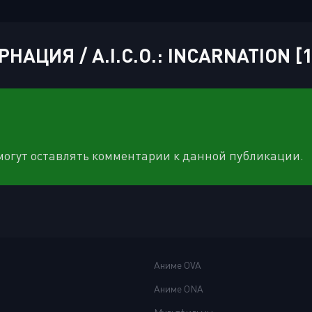
НАЦИЯ / A.I.C.O.: INCARNATION [
 могут оставлять комментарии к данной публикации.
Аниме OVA
Аниме ONA