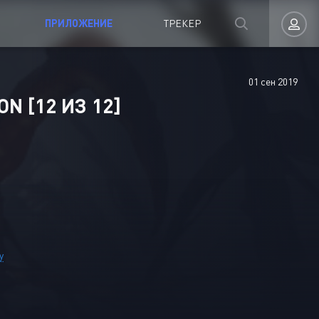
ПРИЛОЖЕНИЕ
ТРЕКЕР
01 сен 2019
Авторизация
ON [12 ИЗ 12]
Запомнить
y
ВОЙТИ НА САЙТ
Регистрация
Восстановить пароль