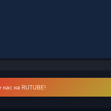
 нас на RUTUBE!