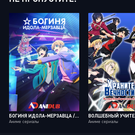
БОГИНЯ ИДОЛА-МЕРЗАВЦА / KAMI KUZU IDOL [10 ИЗ 10]
Аниме сериалы
Аниме сериалы