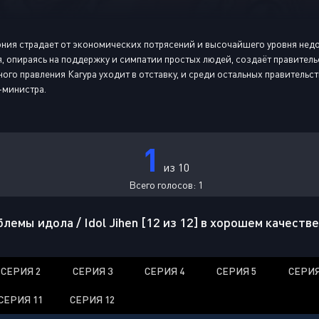
ния страдает от экономических потрясений и высочайшего уровня недо
, опираясь на поддержку и симпатии простых людей, создаёт правитель
ного правления Кагура уходит в отставку, и среди остальных правитель
-министра.
1
из 10
Всего голосов:
1
емы идола / Idol Jihen [12 из 12] в хорошем качестве
СЕРИЯ 2
СЕРИЯ 3
СЕРИЯ 4
СЕРИЯ 5
СЕРИЯ
СЕРИЯ 11
СЕРИЯ 12