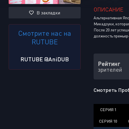
ОПИСАНИЕ
В закладки
Альтернативная Япо
Микадзуки, которая
После 20 лет успеш
Смотрите нас на
должность премьер
RUTUBE
RUTUBE @AniDUB
Рейтинг
зрителей
Смотреть Пробл
СЕРИЯ 1
СЕРИЯ 10