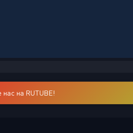
 нас на RUTUBE!