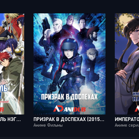
ВОЛШЕБНЫЙ УЧИТЕЛЬ НЭГИМА! ХРАНИТЕЛЬ ВЕЧНОСТИ! / UQ HOLDER! MAHOU SENSEI NEGIMA! 2 [12 ИЗ 12]
ПРИЗРАК В ДОСПЕХАХ (2015) / KOUKAKU KIDOUTAI: SHIN MOVIE
Аниме Фильмы
Аниме сери