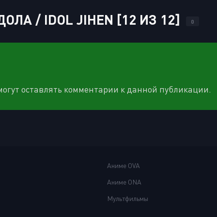
А / IDOL JIHEN [12 ИЗ 12]
0
 могут оставлять комментарии к данной публикации.
Аниме OVA
Аниме ONA
Мультфильмы