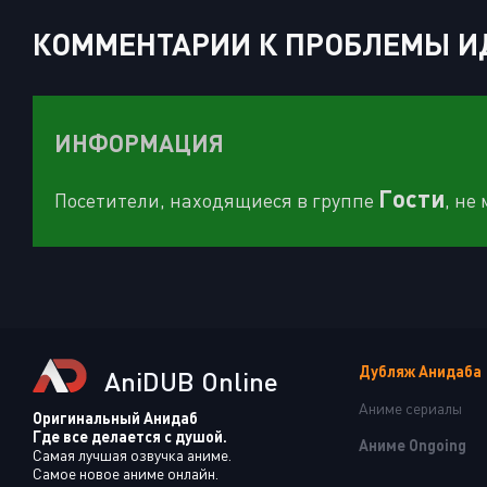
КОММЕНТАРИИ К ПРОБЛЕМЫ ИДОЛ
ИНФОРМАЦИЯ
Гости
Посетители, находящиеся в группе
, не
Дубляж Анидаба
AniDUB Online
Аниме сериалы
Оригинальный Анидаб
Где все делается с душой.
Аниме Ongoing
Самая лучшая озвучка аниме.
Самое новое аниме онлайн.